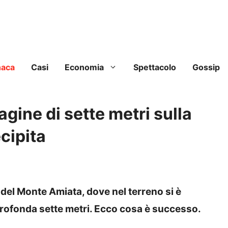
naca
Casi
Economia
Spettacolo
Gossip
agine di sette metri sulla
cipita
 del Monte Amiata, dove nel terreno si è
profonda sette metri. Ecco cosa è successo.