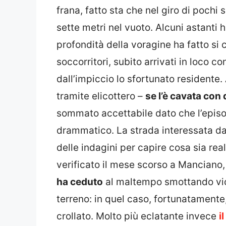
frana, fatto sta che nel giro di pochi 
sette metri nel vuoto. Alcuni astanti 
profondità della voragine ha fatto si 
soccorritori, subito arrivati in loco c
dall’impiccio lo sfortunato residente. 
tramite elicottero –
se l’è cavata con 
sommato accettabile dato che l’episo
drammatico. La strada interessata dal
delle indagini per capire cosa sia re
verificato il mese scorso a Manciano,
ha ceduto
al maltempo smottando vio
terreno: in quel caso, fortunatamente
crollato. Molto più eclatante invece
i