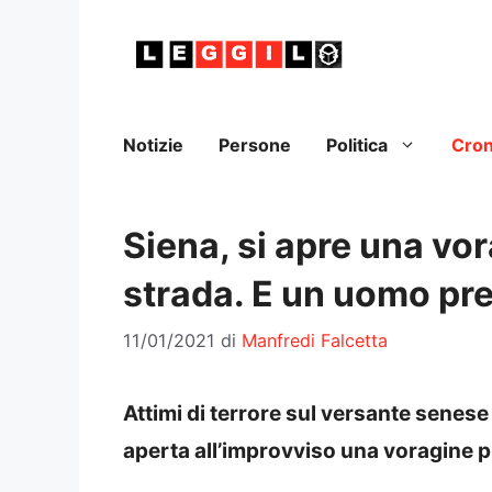
Vai
al
contenuto
Notizie
Persone
Politica
Cro
Siena, si apre una vor
strada. E un uomo pre
11/01/2021
di
Manfredi Falcetta
Attimi di terrore sul versante senese
aperta all’improvviso una voragine 