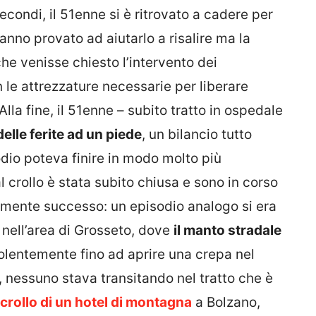
secondi, il 51enne si è ritrovato a cadere per
hanno provato ad aiutarlo a risalire ma la
che venisse chiesto l’intervento dei
on le attrezzature necessarie per liberare
Alla fine, il 51enne – subito tratto in ospedale
delle ferite ad un piede
, un bilancio tutto
dio poteva finire in modo molto più
 crollo è stata subito chiusa e sono in corso
almente successo: un episodio analogo si era
 nell’area di Grosseto, dove
il manto stradale
lentemente fino ad aprire una crepa nel
, nessuno stava transitando nel tratto che è
l crollo di un hotel di montagna
a Bolzano,