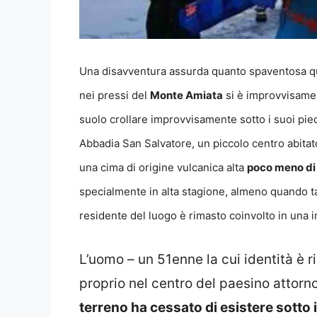
Una disavventura assurda quanto spaventosa q
nei pressi del
Monte Amiata
si è improvvisament
suolo crollare improvvisamente sotto i suoi pied
Abbadia San Salvatore, un piccolo centro abitat
una cima di origine vulcanica alta
poco meno di 
specialmente in alta stagione, almeno quando tal
residente del luogo è rimasto coinvolto in una im
L’uomo – un 51enne la cui identità è 
proprio nel centro del paesino attorn
terreno ha cessato di esistere sotto i