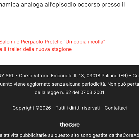
namica analoga all’episodio occorso presso il
alemi e Pierpaolo Pretelli: “Un copia incolla”
 il trailer della nuova stagione
SRL - Corso Vittorio Emanuele II, 13, 03018 Paliano (FR) - Co
 quanto viene aggiornato senza alcuna periodicità. Non può perta
della legge n. 62 del 07.03.2001
Copyright ©2026 - Tutti i diritti riservati -
Contattaci
e attività pubblicitarie su questo sito sono gestite da theCoreA