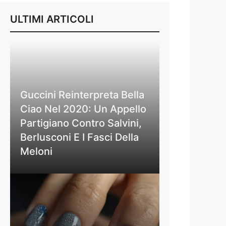
ULTIMI ARTICOLI
Guccini Reinterpreta Bella
Ciao Nel 2020: Un Appello
Partigiano Contro Salvini,
Berlusconi E I Fasci Della
Meloni