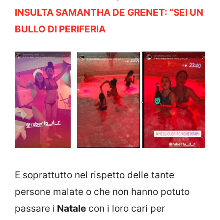
INSULTA SAMANTHA DE GRENET: “SEI UN
BULLO DI PERIFERIA
E soprattutto nel rispetto delle tante
persone malate o che non hanno potuto
passare i
Natale
con i loro cari per