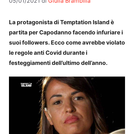
05/01/2021
di
Giulia Brambilla
La protagonista di Temptation Island è
partita per Capodanno facendo infuriare i
suoi followers. Ecco come avrebbe violato
le regole anti Covid durante i
festeggiamenti dell’ultimo dell’anno.