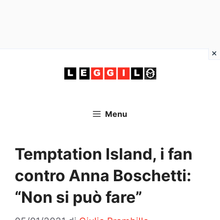
Vai
al
contenuto
Menu
Temptation Island, i fan
contro Anna Boschetti:
“Non si può fare”