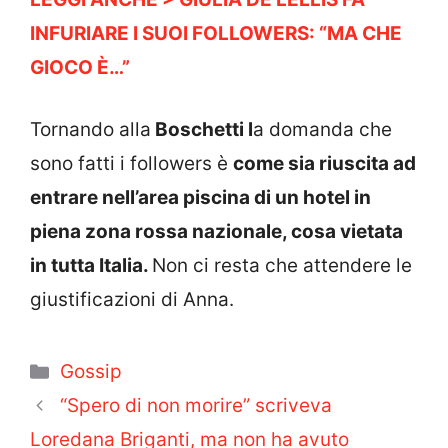
INFURIARE I SUOI FOLLOWERS: “MA CHE
GIOCO È…”
Tornando alla
Boschetti l
a domanda che
sono fatti i followers è
come sia riuscita ad
entrare nell’area piscina di un hotel in
piena zona rossa nazionale, cosa vietata
in tutta Italia.
Non ci resta che attendere le
giustificazioni di Anna.
Categorie
Gossip
“Spero di non morire” scriveva
Loredana Briganti, ma non ha avuto