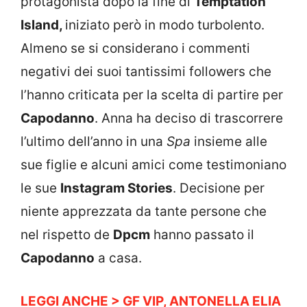
protagonista dopo la fine di
Temptation
Island,
iniziato però in modo turbolento.
Almeno se si considerano i commenti
negativi dei suoi tantissimi followers che
l’hanno criticata per la scelta di partire per
Capodanno
. Anna ha deciso di trascorrere
l’ultimo dell’anno in una
Spa
insieme alle
sue figlie e alcuni amici come testimoniano
le sue
Instagram Stories
. Decisione per
niente apprezzata da tante persone che
nel rispetto de
Dpcm
hanno passato il
Capodanno
a casa.
LEGGI ANCHE > GF VIP, ANTONELLA ELIA