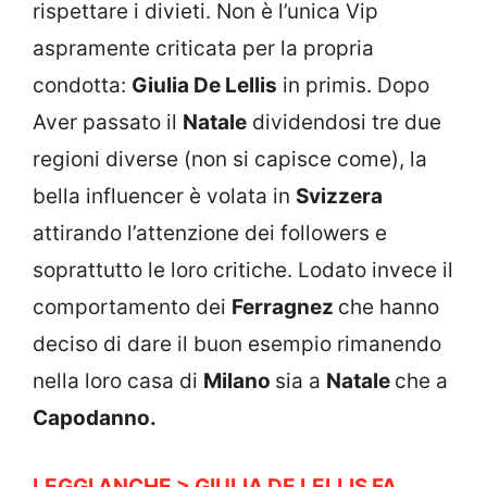
rispettare i divieti. Non è l’unica Vip
aspramente criticata per la propria
condotta:
Giulia De Lellis
in primis. Dopo
Aver passato il
Natale
dividendosi tre due
regioni diverse (non si capisce come), la
bella influencer è volata in
Svizzera
attirando l’attenzione dei followers e
soprattutto le loro critiche. Lodato invece il
comportamento dei
Ferragnez
che hanno
deciso di dare il buon esempio rimanendo
nella loro casa di
Milano
sia a
Natale
che a
Capodanno.
LEGGI ANCHE > GIULIA DE LELLIS FA