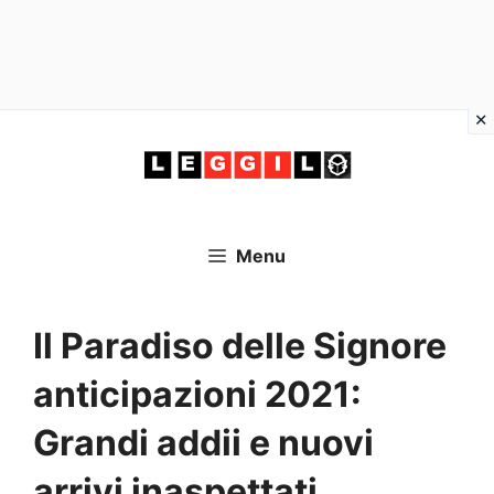
Vai
al
contenuto
Menu
Il Paradiso delle Signore
anticipazioni 2021:
Grandi addii e nuovi
arrivi inaspettati