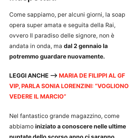
Come sappiamo, per alcuni giorni, la soap
opera super amata e seguita della Rai,
ovvero Il paradiso delle signore, non è
andata in onda, ma
dal 2 gennaio la
potremmo guardare nuovamente.
LEGGI ANCHE —->
MARIA DE FILIPPI AL GF
VIP, PARLA SONIA LORENZINI: “VOGLIONO
VEDERE IL MARCIO”
Nel fantastico grande magazzino, come
abbiamo
iniziato a conoscere nelle ultime
puntate dello scorso anno ci saranno