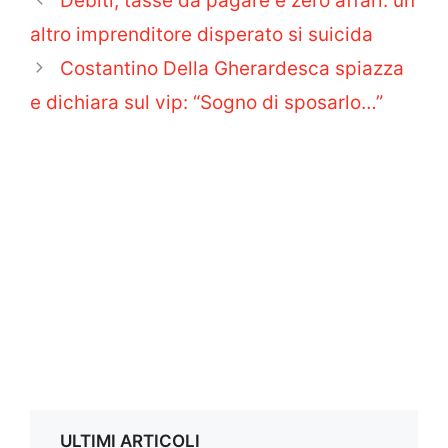
Debiti, tasse da pagare e zero affari: un
altro imprenditore disperato si suicida
Costantino Della Gherardesca spiazza
e dichiara sul vip: “Sogno di sposarlo…”
ULTIMI ARTICOLI