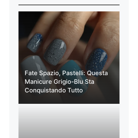
Fate Spazio, Pastelli: Questa
Manicure Grigio-Blu Sta
Conquistando Tutto