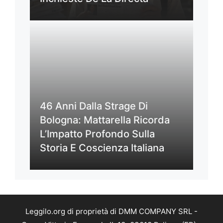
46 Anni Dalla Strage Di
Bologna: Mattarella Ricorda
L’Impatto Profondo Sulla
Storia E Coscienza Italiana
Leggilo.org di proprietà di DMM COMPANY SRL -