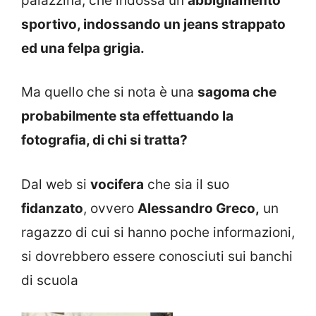
palazzina, che indossa un
abbigliamento
sportivo, indossando un jeans strappato
ed una felpa grigia.
Ma quello che si nota è una
sagoma che
probabilmente sta effettuando la
fotografia, di chi si tratta?
Dal web si
vocifera
che sia il suo
fidanzato
, ovvero
Alessandro Greco,
un
ragazzo di cui si hanno poche informazioni,
si dovrebbero essere conosciuti sui banchi
di scuola