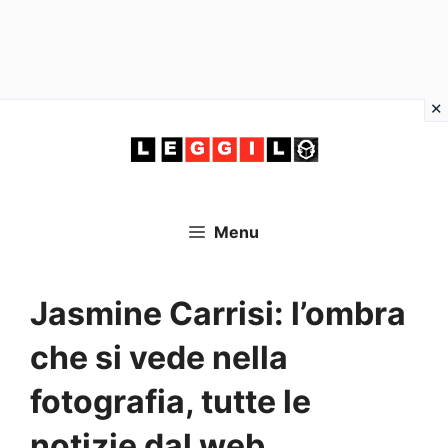
Vai
al
contenuto
Menu
Jasmine Carrisi: l’ombra
che si vede nella
fotografia, tutte le
notizie dal web