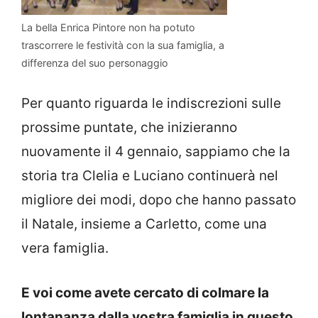
La bella Enrica Pintore non ha potuto
trascorrere le festività con la sua famiglia, a
differenza del suo personaggio
Per quanto riguarda le indiscrezioni sulle
prossime puntate, che inizieranno
nuovamente il 4 gennaio, sappiamo che la
storia tra Clelia e Luciano continuerà nel
migliore dei modi, dopo che hanno passato
il Natale, insieme a Carletto, come una
vera famiglia.
E voi come avete cercato di colmare la
lontananza dalla vostra famiglia in questo