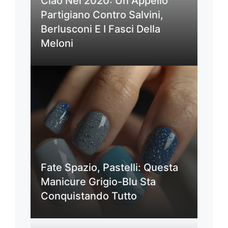
Ciao Nel 2020: Un Appello
Partigiano Contro Salvini,
Berlusconi E I Fasci Della
Meloni
Fate Spazio, Pastelli: Questa
Manicure Grigio-Blu Sta
Conquistando Tutto