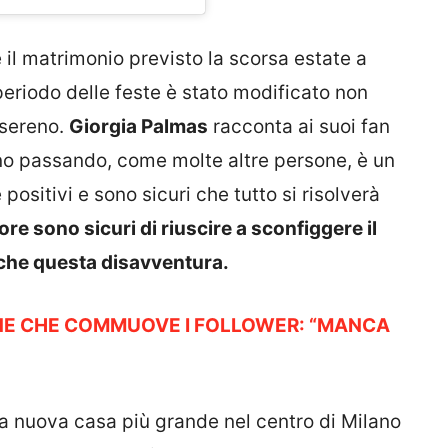
il matrimonio previsto la scorsa estate a
eriodo delle feste è stato modificato non
 sereno.
Giorgia Palmas
racconta ai suoi fan
nno passando, come molte altre persone, è un
ositivi e sono sicuri che tutto si risolverà
ore sono sicuri di riuscire a sconfiggere il
anche questa disavventura.
NE CHE COMMUOVE I FOLLOWER: “MANCA
na nuova casa più grande nel centro di Milano