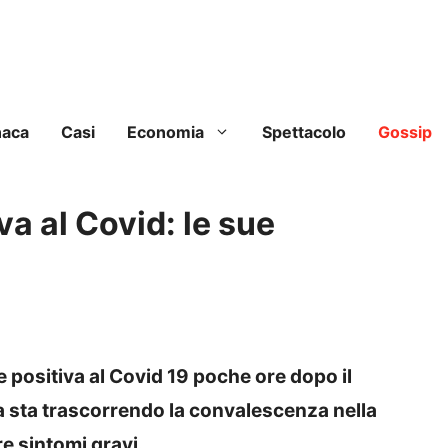
naca
Casi
Economia
Spettacolo
Gossip
va al Covid: le sue
 positiva al Covid 19 poche ore dopo il
 sta trascorrendo la convalescenza nella
e sintomi gravi.