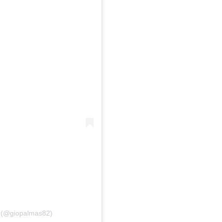
s (@giopalmas82)