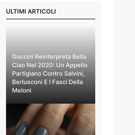
ULTIMI ARTICOLI
Guccini Reinterpreta Bella
Ciao Nel 2020: Un Appello
Partigiano Contro Salvini,
Berlusconi E I Fasci Della
Meloni