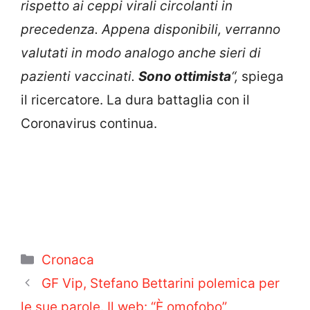
rispetto ai ceppi virali circolanti in
precedenza. Appena disponibili, verranno
valutati in modo analogo anche sieri di
pazienti vaccinati.
Sono ottimista
“,
spiega
il ricercatore. La dura battaglia con il
Coronavirus continua.
Categorie
Cronaca
GF Vip, Stefano Bettarini polemica per
le sue parole. Il web: “È omofobo”