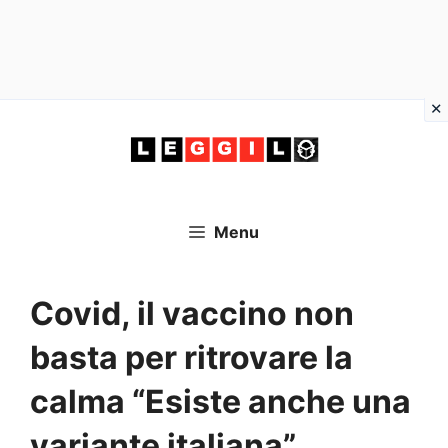
Vai
al
contenuto
Menu
Covid, il vaccino non
basta per ritrovare la
calma “Esiste anche una
variante italiana”