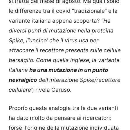
si tratta del mese di agosto. Ma quali sono
le differenze tra il covid “tradizionale” e la
variante italiana appena scoperta?
“Ha
diversi punti di mutazione nella proteina
Spike, l”uncino’ che il virus usa per
attaccare il recettore presente sulle cellule
bersaglio. Come quella inglese, la variante
italiana
ha una mutazione in un punto
nevralgico
dell’interazione Spike/recettore
cellulare”,
rivela Caruso.
Proprio questa analogia tra le due varianti
ha dato molto da pensare ai ricercatori:
forse, l’origine della mutazione individuata