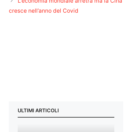
L’economia mondiale arretra ma la Cina
cresce nell’anno del Covid
ULTIMI ARTICOLI