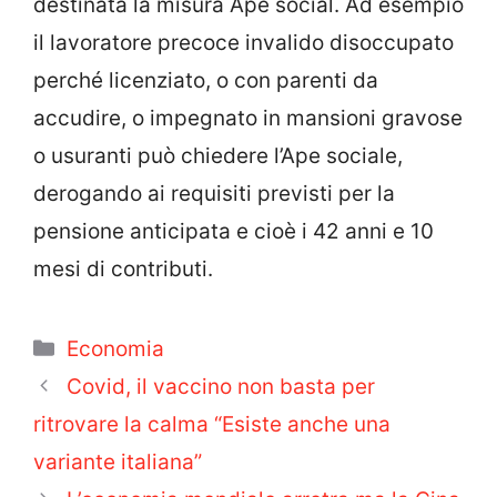
destinata la misura Ape social. Ad esempio
il lavoratore precoce invalido disoccupato
perché licenziato, o con parenti da
accudire, o impegnato in mansioni gravose
o usuranti può chiedere l’Ape sociale,
derogando ai requisiti previsti per la
pensione anticipata e cioè i 42 anni e 10
mesi di contributi.
Categorie
Economia
Covid, il vaccino non basta per
ritrovare la calma “Esiste anche una
variante italiana”