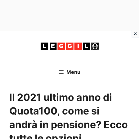
Vai
al
contenuto
Menu
Il 2021 ultimo anno di
Quota100, come si
andrà in pensione? Ecco
tutte le opzioni