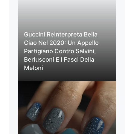
Guccini Reinterpreta Bella
Ciao Nel 2020: Un Appello
Partigiano Contro Salvini,
Berlusconi E I Fasci Della
Meloni