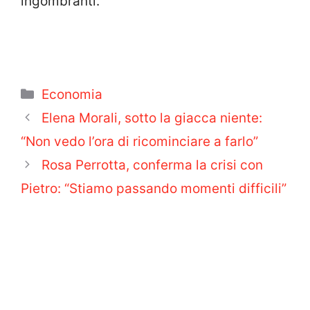
ingombranti.
Categorie
Economia
Elena Morali, sotto la giacca niente:
“Non vedo l’ora di ricominciare a farlo”
Rosa Perrotta, conferma la crisi con
Pietro: “Stiamo passando momenti difficili”