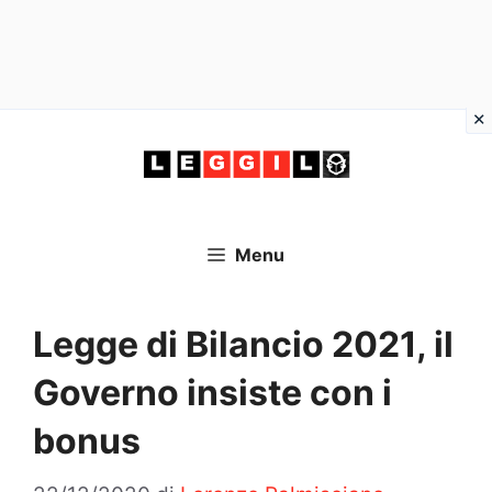
Vai
al
contenuto
Menu
Legge di Bilancio 2021, il
Governo insiste con i
bonus