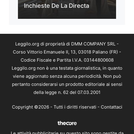
Inchieste De La Directa
Leggilo.org di proprietà di DMM COMPANY SRL -
Corso Vittorio Emanuele II, 13, 03018 Paliano (FR) -
Codice Fiscale e Partita I.V.A. 03144800608
Leggilo.org non è una testata giornalistica, in quanto
viene aggiornato senza alcuna periodicità. Non può
pertanto considerarsi un prodotto editoriale ai sensi
della legge n. 62 del 07.03.2001
Copyright ©2026 - Tutti i diritti riservati -
Contattaci
Le attività pubblicitarie su questo sito sono gestite da