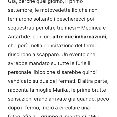
Già, perché quel giorno, il primo
settembre, le motovedette libiche non
fermarono soltanto i pescherecci poi
sequestrati per oltre tre mesi – Medinea e
Antartide: con loro
altre due imbarcazioni
,
che però, nella concitazione del fermo,
riuscirono a scappare. Un evento che
avrebbe mandato su tutte le furie il
personale libico che si sarebbe quindi
vendicato su due dei fermati. D’altra parte,
racconta la moglie Marika, le prime brutte
sensazioni erano arrivate già quando, poco
dopo il fermo, iniziò a circolare una
fotografia del gruppo di marittimi: “
Mio