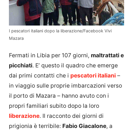
I pescatori italiani dopo la liberazione/Facebook Vivi
Mazara
Fermati in Libia per 107 giorni,
maltrattati e
picchiati
. E’ questo il quadro che emerge
dai primi contatti che i
pescatori italiani
–
in viaggio sulle proprie imbarcazioni verso
il porto di Mazara – hanno avuto con i
propri familiari subito dopo la loro
liberazione
. Il racconto dei giorni di
prigionia è terribile:
Fabio Giacalone
, a