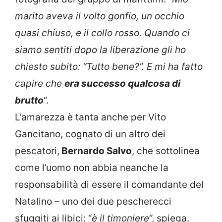
marito aveva il volto gonfio, un occhio
quasi chiuso, e il collo rosso. Quando ci
siamo sentiti dopo la liberazione gli ho
chiesto subito: “Tutto bene?”. E mi ha fatto
capire che
era successo qualcosa di
brutto
“.
L’amarezza è tanta anche per Vito
Gancitano, cognato di un altro dei
pescatori,
Bernardo Salvo
, che sottolinea
come l’uomo non abbia neanche la
responsabilità di essere il comandante del
Natalino – uno dei due pescherecci
sfuggiti ai libici: “
è il timoniere
“, spiega.