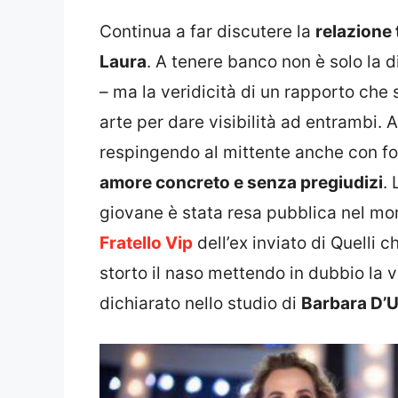
Continua a far discutere la
relazione 
Laura
. A tenere banco non è solo la d
– ma la veridicità di un rapporto ch
arte per dare visibilità ad entrambi. 
respingendo al mittente anche con for
amore concreto e senza pregiudizi
. 
giovane è stata resa pubblica nel mo
Fratello Vip
dell’ex inviato di Quelli ch
storto il naso mettendo in dubbio la 
dichiarato nello studio di
Barbara D’