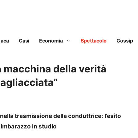
naca
Casi
Economia
Spettacolo
Gossip
a macchina della verità
pagliacciata”
ella trasmissione della conduttrice: l’esito
o imbarazzo in studio