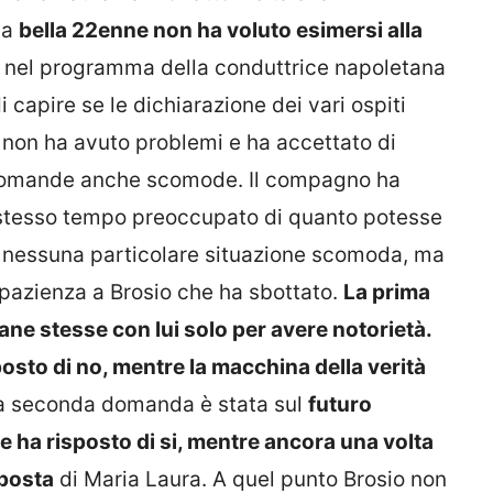
la
bella 22enne non ha voluto esimersi alla
e nel programma della conduttrice napoletana
capire se le dichiarazione dei vari ospiti
 non ha avuto problemi e ha accettato di
 domande anche scomode. Il compagno ha
lo stesso tempo preoccupato di quanto potesse
o nessuna particolare situazione scomoda, ma
pazienza a Brosio che ha sbottato.
La prima
ane stesse con lui solo per avere notorietà.
sto di no, mentre la macchina della verità
La seconda domanda è stata sul
futuro
ne ha risposto di si, mentre ancora una volta
sposta
di Maria Laura. A quel punto Brosio non