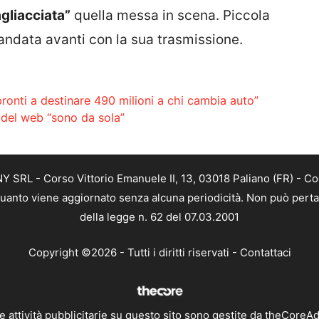
gliacciata”
quella messa in scena. Piccola
andata avanti con la sua trasmissione.
ronti a destinare 490 milioni a chi cambia auto”
o del web “sono da sola”
SRL - Corso Vittorio Emanuele II, 13, 03018 Paliano (FR) - Co
 quanto viene aggiornato senza alcuna periodicità. Non può perta
della legge n. 62 del 07.03.2001
Copyright ©2026 - Tutti i diritti riservati -
Contattaci
e attività pubblicitarie su questo sito sono gestite da theCoreA