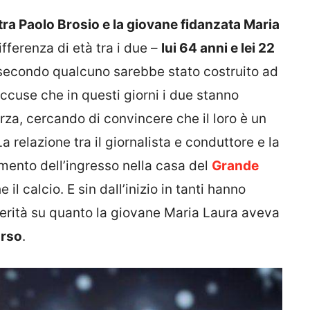
tra Paolo Brosio e la giovane fidanzata Maria
ifferenza di età tra i due –
lui 64 anni e lei 22
e secondo qualcuno sarebbe stato costruito ad
Accuse che in questi giorni i due stanno
za, cercando di convincere che il loro è un
La relazione tra il giornalista e conduttore e la
mento dell’ingresso nella casa del
Grande
e il calcio. E sin dall’inizio in tanti hanno
verità su quanto la giovane Maria Laura aveva
Urso
.