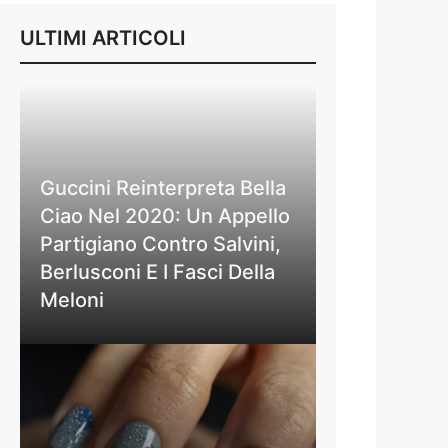
ULTIMI ARTICOLI
Guccini Reinterpreta Bella
Ciao Nel 2020: Un Appello
Partigiano Contro Salvini,
Berlusconi E I Fasci Della
Meloni