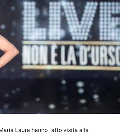
aria Laura hanno fatto visita alla