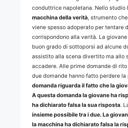
conduttrice napoletana. Nello studio 
macchina della verità
, strumento ch
viene spesso adoperato per tentare di 
corrispondono alla verità. La giovane
buon grado di sottoporsi ad alcune
assistito alla scena divertito ma al
accadere. Alle prime domande di rit
due domande hanno fatto perdere la 
domanda riguarda il fatto che la giov
A questa domanda la giovane ha rispo
ha dichiarato falsa la sua risposta
. 
insieme possibile tra i due. La giova
la macchina ha dichiarato falsa la ri