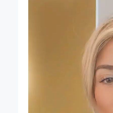
Player