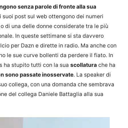
ngono senza parole di fronte alla sua
i suoi post sul web ottengono dei numeri
 di una delle donne considerate tra le più
nale. In queste settimane si sta davvero
lcio per Dazn e dirette in radio. Ma anche con
o le sue curve bollenti da perdere il fiato. In
 ha stupito tutti con la sua
scollatura
che ha
on sono passate inosservate
. La speaker di
l suo collega, con una domanda che sembrava
ne del collega Daniele Battaglia alla sua