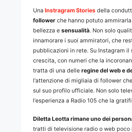
Una
Instragram Stories
della condutt
follower
che hanno potuto ammirarla a
bellezza e
sensualità
. Non solo quali
innamorare i suoi ammiratori, che res
pubblicazioni in rete. Su Instagram il
crescita, con numeri che la incoronano
tratta di una delle
regine del web e de
l’attenzione di migliaia di follower ch
sul suo profilo ufficiale. Non solo tel
l’esperienza a Radio 105 che la gratif
Diletta Leotta rimane uno dei persona
tratti di televisione radio o web poco