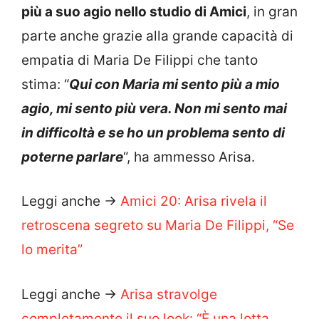
più a suo agio nello studio di Amici
, in gran
parte anche grazie alla grande capacità di
empatia di Maria De Filippi che tanto
stima: “
Qui con Maria mi sento più a mio
agio, mi sento più vera. Non mi sento mai
in difficoltà e se ho un problema sento di
poterne parlare
“, ha ammesso Arisa.
Leggi anche ->
Amici 20: Arisa rivela il
retroscena segreto su Maria De Filippi, “Se
lo merita”
Leggi anche ->
Arisa stravolge
completamente il suo look: “È una lotta