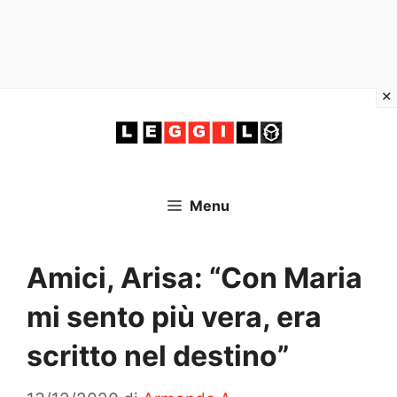
Vai
al
contenuto
Menu
Amici, Arisa: “Con Maria
mi sento più vera, era
scritto nel destino”