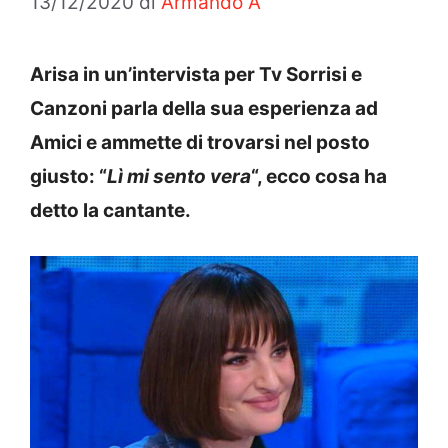
13/12/2020
di
Armando A
Arisa in un’intervista per Tv Sorrisi e
Canzoni parla della sua esperienza ad
Amici e ammette di trovarsi nel posto
giusto: “
Lì mi sento vera
“, ecco cosa ha
detto la cantante.