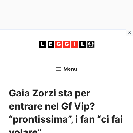
Vai
al
contenuto
Menu
Gaia Zorzi sta per
entrare nel Gf Vip?
“prontissima”, i fan “ci fai
volare”