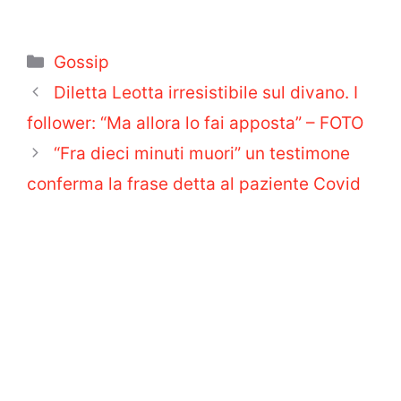
Categorie
Gossip
Diletta Leotta irresistibile sul divano. I
follower: “Ma allora lo fai apposta” – FOTO
“Fra dieci minuti muori” un testimone
conferma la frase detta al paziente Covid