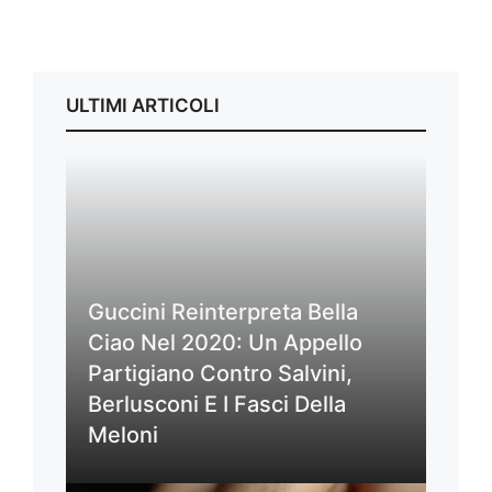
ULTIMI ARTICOLI
Guccini Reinterpreta Bella
Ciao Nel 2020: Un Appello
Partigiano Contro Salvini,
Berlusconi E I Fasci Della
Meloni