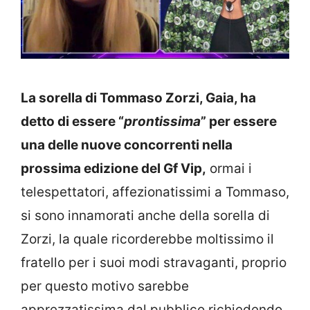
La sorella di Tommaso Zorzi, Gaia, ha
detto di essere “
prontissima
” per essere
una delle nuove concorrenti nella
prossima edizione del Gf Vip,
ormai i
telespettatori, affezionatissimi a Tommaso,
si sono innamorati anche della sorella di
Zorzi, la quale ricorderebbe moltissimo il
fratello per i suoi modi stravaganti, proprio
per questo motivo sarebbe
apprezzatissima dal pubblico richiedendo,