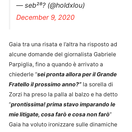
— seb²⁸? (@holdxlou)
December 9, 2020
Gaia tra una risata e l’altra ha risposto ad
alcune domande del giornalista Gabriele
Parpiglia, fino a quando è arrivato a
chiederle “
sei pronta allora per il Grande
Fratello il prossimo anno?”
la sorella di
Zorzi ha preso la palla al balzo e ha detto
“
prontissima! prima stavo imparando le
mie litigate, cosa farò e cosa non farò
”
Gaia ha voluto ironizzare sulle dinamiche