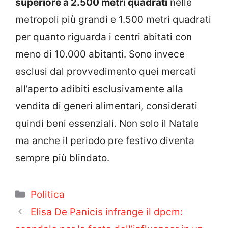
superiore a 2.500 metri quadrati
nelle
metropoli più grandi e 1.500 metri quadrati
per quanto riguarda i centri abitati con
meno di 10.000 abitanti. Sono invece
esclusi dal provvedimento quei mercati
all’aperto adibiti esclusivamente alla
vendita di generi alimentari, considerati
quindi beni essenziali. Non solo il Natale
ma anche il periodo pre festivo diventa
sempre più blindato.
Categorie
Politica
Elisa De Panicis infrange il dpcm: