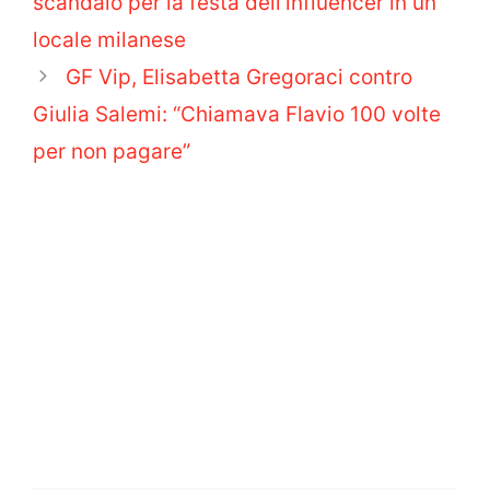
scandalo per la festa dell’influencer in un
locale milanese
GF Vip, Elisabetta Gregoraci contro
Giulia Salemi: “Chiamava Flavio 100 volte
per non pagare”