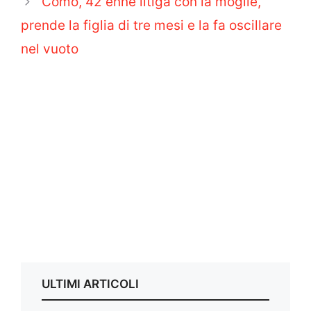
Como, 42 enne litiga con la moglie,
prende la figlia di tre mesi e la fa oscillare
nel vuoto
ULTIMI ARTICOLI