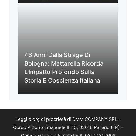
46 Anni Dalla Strage Di
Bologna: Mattarella Ricorda
L’Impatto Profondo Sulla
Storia E Coscienza Italiana
Leggilo.org di proprietà di DMM COMPANY SRL -
Corso Vittorio Emanuele II, 13, 03018 Paliano (FR) -
Codice Fiscale e Partita I.V.A. 03144800608