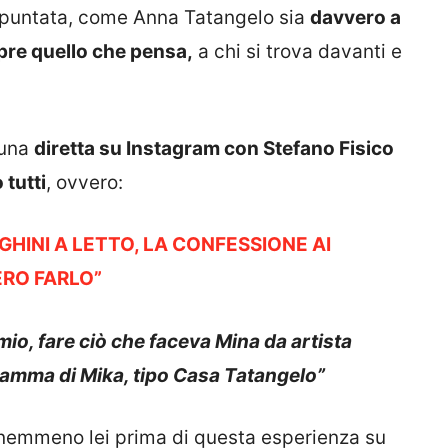
e puntata, come Anna Tatangelo sia
davvero a
pre quello che pensa,
a chi si trova davanti e
 una
diretta su Instagram con Stefano Fisico
 tutti
, ovvero:
HINI A LETTO, LA CONFESSIONE AI
RO FARLO”
io, fare ciò che faceva Mina da artista
ramma di Mika, tipo Casa Tatangelo”
nemmeno lei prima di questa esperienza su