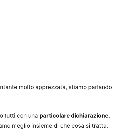
antante molto apprezzata, stiamo parlando
to tutti con una
particolare dichiarazione,
amo meglio insieme di che cosa si tratta.