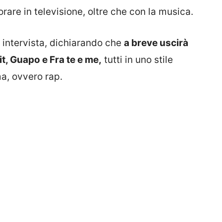
rare in televisione, oltre che con la musica.
e intervista, dichiarando che
a breve uscirà
, Guapo e Fra te e me,
tutti in uno stile
a, ovvero rap.