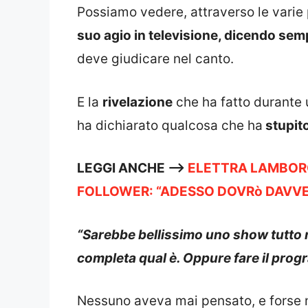
Possiamo vedere, attraverso le vari
suo agio in televisione, dicendo sem
deve giudicare nel canto.
E la
rivelazione
che ha fatto durante
ha dichiarato qualcosa che ha
stupito
LEGGI ANCHE —->
ELETTRA LAMBORG
FOLLOWER: “ADESSO DOVRò DAVVE
“Sarebbe bellissimo uno show tutto m
completa qual è. Oppure fare il prog
Nessuno aveva mai pensato, e forse 