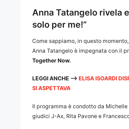
Anna Tatangelo rivela e
solo per me!”
Come sappiamo, in questo momento, 
Anna Tatangelo è impegnata con il p
Together Now.
LEGGI ANCHE —->
ELISA ISOARDI DI
SI ASPETTAVA
Il programma è condotto da Michelle
giudici J-Ax, Rita Pavone e Francesc