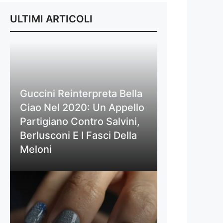
ULTIMI ARTICOLI
Guccini Reinterpreta Bella
Ciao Nel 2020: Un Appello
Partigiano Contro Salvini,
Berlusconi E I Fasci Della
Meloni