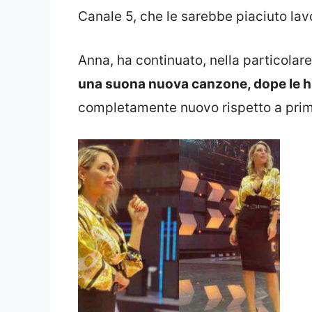
Canale 5, che le sarebbe piaciuto lavo
Anna, ha continuato, nella particolar
una suona nuova canzone, dope le hit
completamente nuovo rispetto a prim