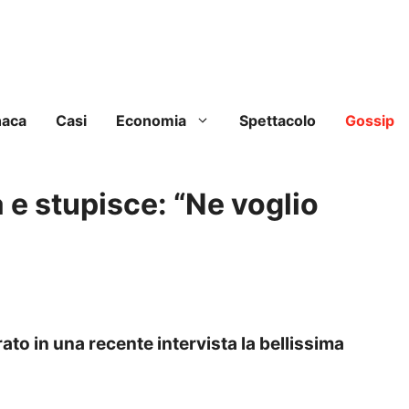
naca
Casi
Economia
Spettacolo
Gossip
 e stupisce: “Ne voglio
to in una recente intervista la bellissima