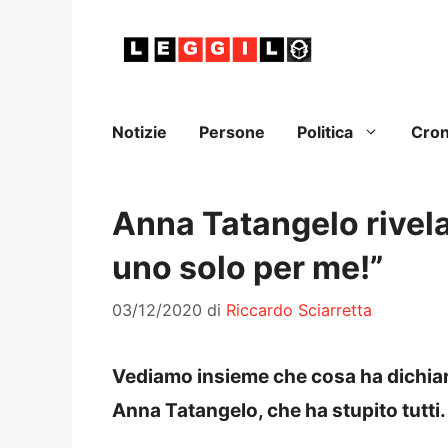
Vai
al
contenuto
Notizie
Persone
Politica
Cro
Anna Tatangelo rivela
uno solo per me!”
03/12/2020
di
Riccardo Sciarretta
Vediamo insieme che cosa ha dichiara
Anna Tatangelo, che ha stupito tutti.