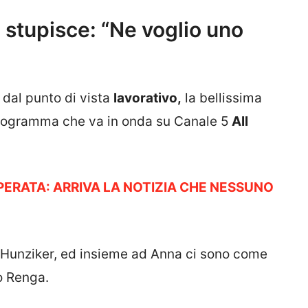
 stupisce: “Ne voglio uno
dal punto di vista
lavorativo,
la bellissima
rogramma che va in onda su Canale 5
All
SPERATA: ARRIVA LA NOTIZIA CHE NESSUNO
 Hunziker, ed insieme ad Anna ci sono come
o Renga.