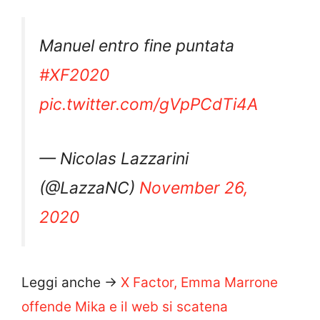
Manuel entro fine puntata
#XF2020
pic.twitter.com/gVpPCdTi4A
— Nicolas Lazzarini
(@LazzaNC)
November 26,
2020
Leggi anche ->
X Factor, Emma Marrone
offende Mika e il web si scatena