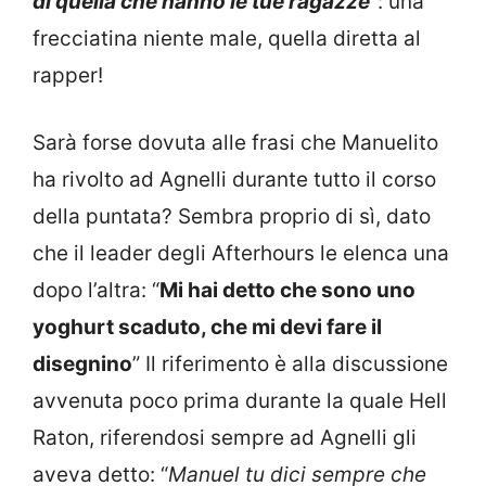
di quella che hanno le tue ragazze
“: una
frecciatina niente male, quella diretta al
rapper!
Sarà forse dovuta alle frasi che Manuelito
ha rivolto ad Agnelli durante tutto il corso
della puntata? Sembra proprio di sì, dato
che il leader degli Afterhours le elenca una
dopo l’altra: “
Mi hai detto che sono uno
yoghurt scaduto, che mi devi fare il
disegnino
” Il riferimento è alla discussione
avvenuta poco prima durante la quale Hell
Raton, riferendosi sempre ad Agnelli gli
aveva detto: “
Manuel tu dici sempre che