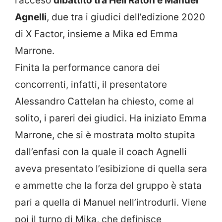
l’acceso
dibattito tra Hell Raton e Manuel
Agnelli
, due tra i giudici dell’edizione 2020
di X Factor, insieme a Mika ed Emma
Marrone.
Finita la performance canora dei
concorrenti, infatti, il presentatore
Alessandro Cattelan ha chiesto, come al
solito, i pareri dei giudici. Ha iniziato Emma
Marrone, che si è mostrata molto stupita
dall’enfasi con la quale il coach Agnelli
aveva presentato l’esibizione di quella sera
e ammette che la forza del gruppo è stata
pari a quella di Manuel nell’introdurli. Viene
poi il turno di Mika, che definisce