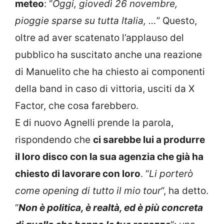
meteo
: “
Oggi, giovedì 26 novembre,
pioggie sparse su tutta Italia, …
” Questo,
oltre ad aver scatenato l’applauso del
pubblico ha suscitato anche una reazione
di Manuelito che ha chiesto ai componenti
della band in caso di vittoria, usciti da X
Factor, che cosa farebbero.
E di nuovo Agnelli prende la parola,
rispondendo che
ci sarebbe lui a produrre
il loro disco con la sua agenzia che già ha
chiesto di lavorare con loro
. “
Li porterò
come opening di tutto il mio tour
“, ha detto.
“
Non è politica, è realtà, ed è più concreta