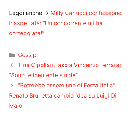
Leggi anche ->
Milly Carlucci confessione
inaspettata: “Un concorrente mi ha
corteggiata!”
Categorie
Gossip
Tina Cipollari, lascia Vincenzo Ferrara:
“Sono felicemente single”
“Potrebbe essere uno di Forza Italia”.
Renato Brunetta cambia idea su Luigi Di
Maio