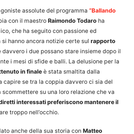
tagoniste assolute del programma
“Ballando
ppia con il maestro
Raimondo Todaro
ha
lico, che ha seguito con passione ed
 si hanno ancora notizie certe sul
rapporto
 se davvero i due possano stare insieme dopo il
te i mesi di sfide e balli. La delusione per la
tenuto in finale
è stata smaltita dalla
 capire se tra la coppia davvero ci sia del
 a scommettere su una loro relazione che va
 diretti interessati preferiscono mantenere il
re troppo nell’occhio.
arlato anche della sua storia con
Matteo