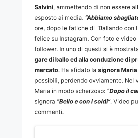
Salvini
, ammettendo di non essere all
esposto ai media.
“Abbiamo sbagliat
ore, dopo le fatiche di “Ballando con l
felice su Instagram. Con foto e vide
follower. In uno di questi si è mostrat
gare di ballo ed alla conduzione di pr
mercato
. Ha sfidato la
signora Maria
possibili, perdendo ovviamente. Nel v
Maria in modo scherzoso:
“Dopo il ca
signora
“Bello e con i soldi”
. Video pu
commenti.