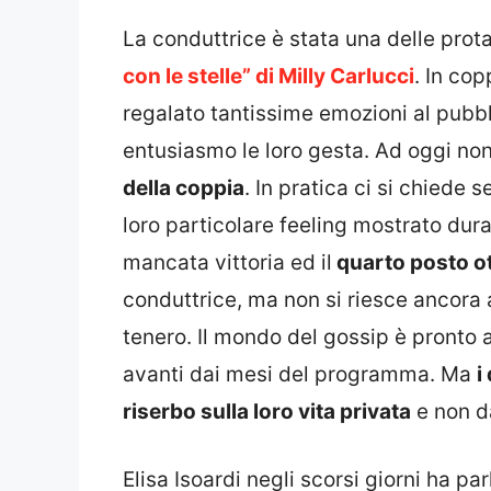
La conduttrice è stata una delle pro
con le stelle” di Milly Carlucci
. In co
regalato tantissime emozioni al pubb
entusiasmo le loro gesta. Ad oggi non
della coppia
. In pratica ci si chiede
loro particolare feeling mostrato duran
mancata vittoria ed il
quarto posto ot
conduttrice, ma non si riesce ancora a
tenero. Il mondo del gossip è pronto
avanti dai mesi del programma. Ma
i
riserbo sulla loro vita privata
e non da
Elisa Isoardi negli scorsi giorni ha p