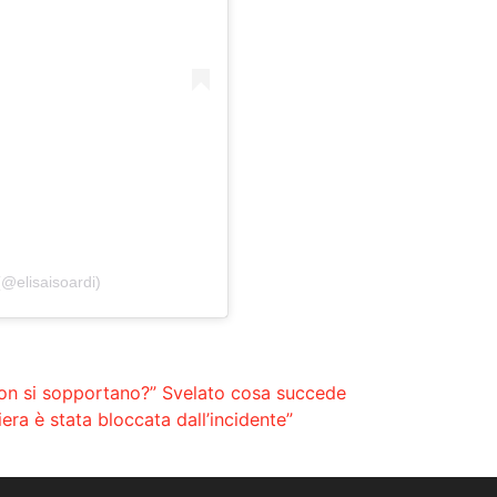
(@elisaisoardi)
“Non si sopportano?” Svelato cosa succede
era è stata bloccata dall’incidente”