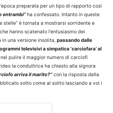
’epoca preparata per un tipo di rapporto così
o entrambi”
ha confessato. Intanto in queste
e stelle” è tornata a mostrarsi sorridente e
o che hanno scatenato l’entusiasmo dei
a in una versione insolita,
passando dalle
ogrammi televisivi a simpatica ‘carciofara’ al
nel pulire il maggior numero di carciofi
ideo la conduttrice ha chiesto alla signora
rciofo arriva il marito?”
con la risposta della
bblicato sotto come al solito lasciando a voi i