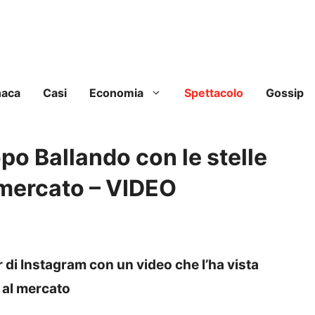
naca
Casi
Economia
Spettacolo
Gossip
po Ballando con le stelle
 mercato – VIDEO
er di Instagram con un video che l’ha vista
i al mercato