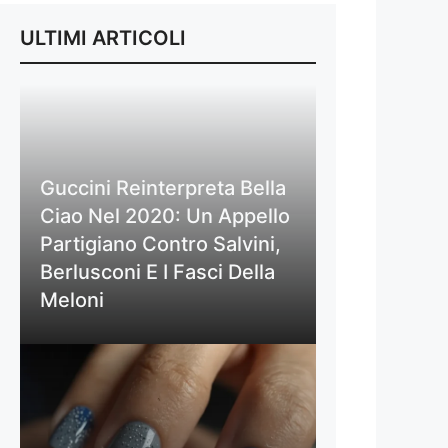
ULTIMI ARTICOLI
Guccini Reinterpreta Bella
Ciao Nel 2020: Un Appello
Partigiano Contro Salvini,
Berlusconi E I Fasci Della
Meloni