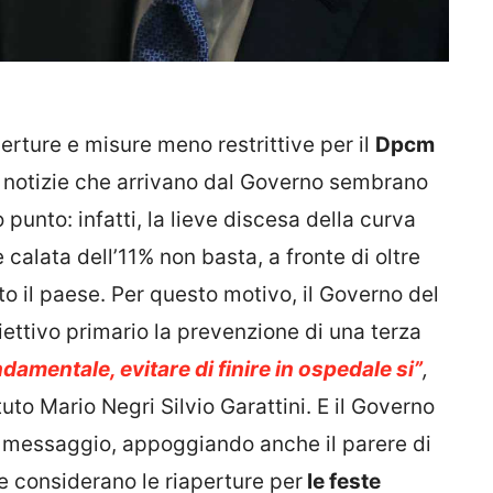
aperture e misure meno restrittive per il
Dpcm
me notizie che arrivano dal Governo sembrano
punto: infatti, la lieve discesa della curva
calata dell’11% non basta, a fronte di oltre
to il paese. Per questo motivo, il Governo del
ttivo primario la prevenzione di una terza
ndamentale, evitare di finire in ospedale si”
,
tuto Mario Negri Silvio Garattini. E il Governo
 messaggio, appoggiando anche il parere di
he considerano le riaperture per
le feste