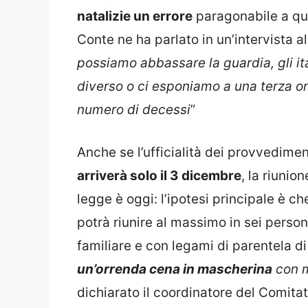
natalizie un errore
paragonabile a que
Conte ne ha parlato in un’intervista al 
possiamo abbassare la guardia, gli it
diverso o ci esponiamo a una terza ond
numero di decessi
”
Anche se l’ufficialità dei provvedimen
arriverà solo il 3 dicembre
, la riunio
legge è oggi: l’ipotesi principale è c
potrà riunire al massimo in sei person
familiare e con legami di parentela d
un’orrenda cena in mascherina
con m
dichiarato il coordinatore del Comita