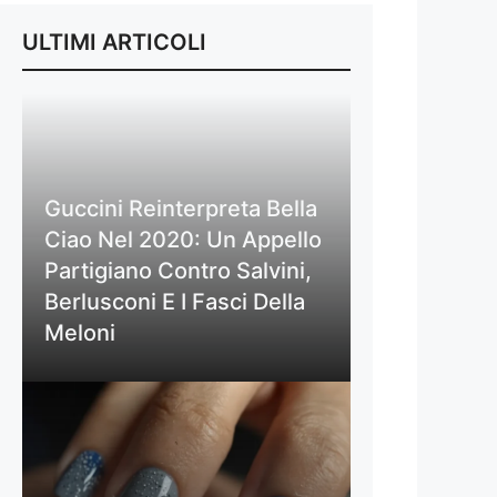
ULTIMI ARTICOLI
Guccini Reinterpreta Bella
Ciao Nel 2020: Un Appello
Partigiano Contro Salvini,
Berlusconi E I Fasci Della
Meloni