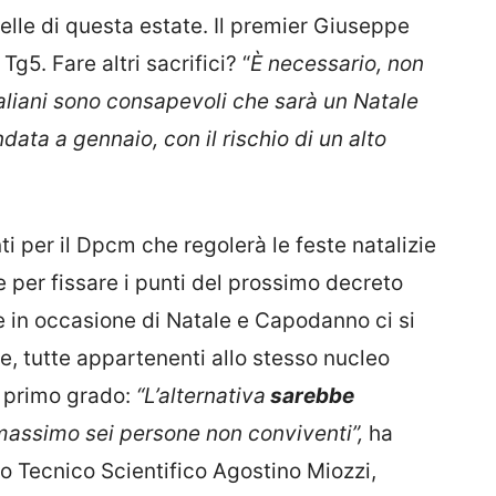
lle di questa estate. Il premier Giuseppe
Tg5. Fare altri sacrifici? “
È necessario, non
aliani sono consapevoli che sarà un Natale
ata a gennaio, con il rischio di un alto
ti per il Dpcm che regolerà le feste natalizie
ne per fissare i punti del prossimo decreto
he in occasione di Natale e Capodanno ci si
e, tutte appartenenti allo stesso nucleo
i primo grado:
“L’alternativa
sarebbe
assimo sei persone non conviventi”,
ha
to Tecnico Scientifico Agostino Miozzi,