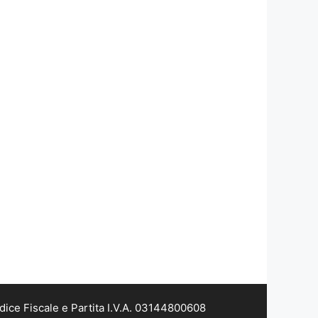
dice Fiscale e Partita I.V.A. 03144800608