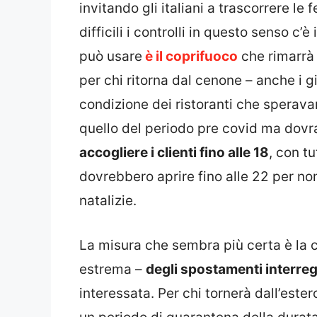
invitando gli italiani a trascorrere l
difficili i controlli in questo senso c’
può usare
è il coprifuoco
che rimarrà 
per chi ritorna dal cenone – anche i g
condizione dei ristoranti che speravan
quello del periodo pre covid ma dovr
accogliere i clienti fino alle 18
, con t
dovrebbero aprire fino alle 22 per no
natalizie.
La misura che sembra più certa è la c
estrema –
degli spostamenti interreg
interessata. Per chi tornerà dall’ester