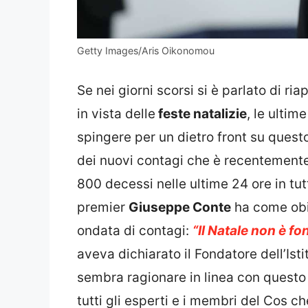
Getty Images/Aris Oikonomou
Se nei giorni scorsi si è parlato di ri
in vista delle
feste natalizie
, le ulti
spingere per un dietro front su questo 
dei nuovi contagi che è recentemente 
800 decessi nelle ultime 24 ore in tut
premier
Giuseppe Conte
ha come obie
ondata di contagi:
“Il Natale non è fo
aveva dichiarato il Fondatore dell’Isti
sembra ragionare in linea con questo
tutti gli esperti e i membri del Cos c