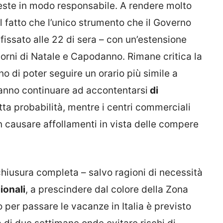
e feste in modo responsabile. A rendere molto
è il fatto che l’unico strumento che il Governo
fissato alle 22 di sera – con un’estensione
iorni di Natale e Capodanno. Rimane critica la
o di poter seguire un orario più simile a
anno continuare ad accontentarsi
di
utta probabilità, mentre i centri commerciali
n causare affollamenti in vista delle compere
hiusura completa – salvo ragioni di necessità
ionali
, a prescindere dal colore della Zona
o per passare le vacanze in Italia è previsto