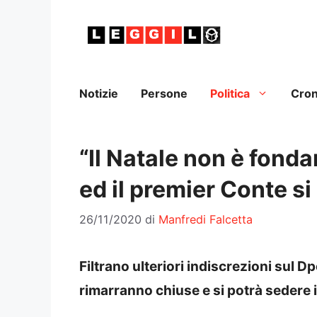
Vai
al
contenuto
Notizie
Persone
Politica
Cro
“Il Natale non è fond
ed il premier Conte s
26/11/2020
di
Manfredi Falcetta
Filtrano ulteriori indiscrezioni sul Dp
rimarranno chiuse e si potrà sedere i