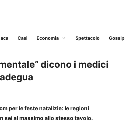
naca
Casi
Economia
Spettacolo
Gossip
amentale” dicono i medici
i adegua
cm per le feste natalizie: le regioni
n sei al massimo allo stesso tavolo.