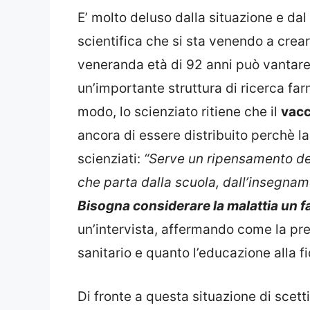
E’ molto deluso dalla situazione e dal
scientifica che si sta venendo a crea
veneranda età di 92 anni può vantare i
un’importante struttura di ricerca fa
modo, lo scienziato ritiene che il
vacc
ancora di essere distribuito perchè la
scienziati:
“Serve un ripensamento del
che parta dalla scuola, dall’insegnam
Bisogna considerare la malattia un f
un’intervista, affermando come la pr
sanitario e quanto l’educazione alla fi
Di fronte a questa situazione di scett