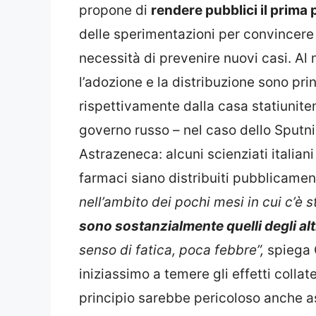
propone di
rendere pubblici il prima p
delle sperimentazioni per convincere a
necessità di prevenire nuovi casi. Al 
l’adozione e la distribuzione sono pri
rispettivamente dalla casa statiunite
governo russo – nel caso dello Sputni
Astrazeneca: alcuni scienziati italiani
farmaci siano distribuiti pubblicame
nell’ambito dei pochi mesi in cui c’è
sono sostanzialmente quelli degli alt
senso di fatica, poca febbre”,
spiega 
iniziassimo a temere gli effetti collat
principio sarebbe pericoloso anche 