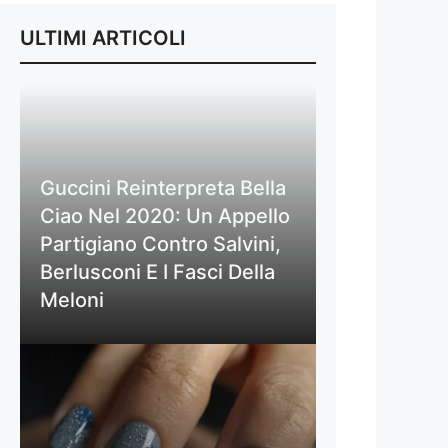
ULTIMI ARTICOLI
Guccini Reinterpreta Bella
Ciao Nel 2020: Un Appello
Partigiano Contro Salvini,
Berlusconi E I Fasci Della
Meloni