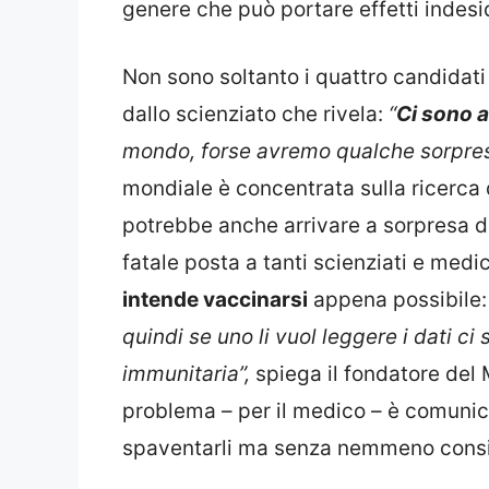
genere che può portare effetti indesi
Non sono soltanto i quattro candidati
dallo scienziato che rivela:
“
Ci sono a
mondo, forse avremo qualche sorpre
mondiale è concentrata sulla ricerca 
potrebbe anche arrivare a sorpresa da
fatale posta a tanti scienziati e medic
intende vaccinarsi
appena possibile
quindi se uno li vuol leggere i dati ci s
immunitaria”,
spiega il fondatore del M
problema – per il medico – è comunic
spaventarli ma senza nemmeno consig