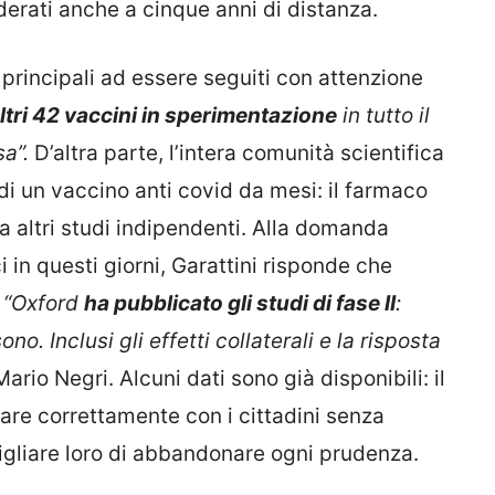
derati anche a cinque anni di distanza.
 principali ad essere seguiti con attenzione
ltri 42 vaccini in sperimentazione
in tutto il
sa”.
D’altra parte, l’intera comunità scientifica
di un vaccino anti covid da mesi: il farmaco
 altri studi indipendenti. Alla domanda
i in questi giorni, Garattini risponde che
:
“Oxford
ha pubblicato gli studi di fase II
:
ono. Inclusi gli effetti collaterali e la risposta
ario Negri. Alcuni dati sono già disponibili: il
are correttamente con i cittadini senza
liare loro di abbandonare ogni prudenza.