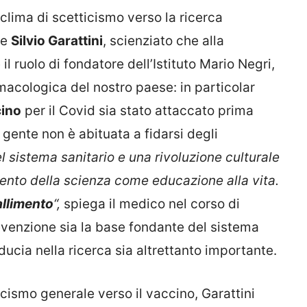
 clima di scetticismo verso la ricerca
re
Silvio Garattini
, scienziato che alla
l ruolo di fondatore dell’Istituto Mario Negri,
rmacologica del nostro paese: in particolar
ino
per il Covid sia stato attaccato prima
 gente non è abituata a fidarsi degli
 sistema sanitario e una rivoluzione culturale
ento della scienza come educazione alla vita.
allimento
“,
spiega il medico nel corso di
evenzione sia la base fondante del sistema
ducia nella ricerca sia altrettanto importante.
icismo generale verso il vaccino, Garattini