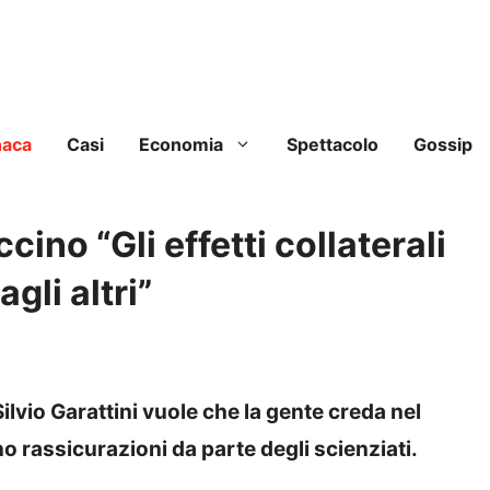
naca
Casi
Economia
Spettacolo
Gossip
ccino “Gli effetti collaterali
gli altri”
Silvio Garattini vuole che la gente creda nel
o rassicurazioni da parte degli scienziati.