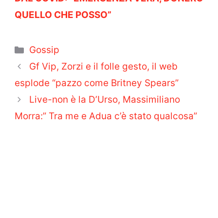
QUELLO CHE POSSO”
Categorie
Gossip
Gf Vip, Zorzi e il folle gesto, il web
esplode “pazzo come Britney Spears”
Live-non è la D’Urso, Massimiliano
Morra:” Tra me e Adua c’è stato qualcosa”