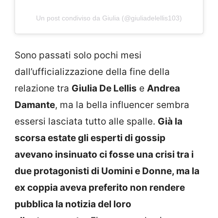
Un post condiviso da Giulia (@giuliadelellis103)
Sono passati solo pochi mesi
dall’ufficializzazione della fine della
relazione tra
Giulia De Lellis
e
Andrea
Damante
, ma la bella influencer sembra
essersi lasciata tutto alle spalle.
Già la
scorsa estate gli esperti di gossip
avevano insinuato ci fosse una crisi tra i
due protagonisti di Uomini e Donne, ma la
ex coppia aveva preferito non rendere
pubblica la notizia del loro