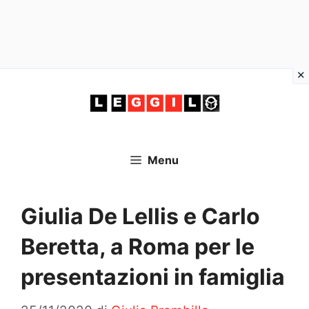
Vai
al
contenuto
Menu
Giulia De Lellis e Carlo
Beretta, a Roma per le
presentazioni in famiglia