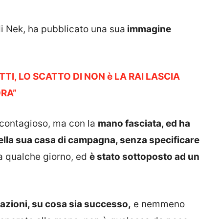
di Nek, ha pubblicato una sua
immagine
I, LO SCATTO DI NON è LA RAI LASCIA
ORA”
o contagioso, ma con la
mano fasciata, ed ha
nella sua casa di campagna, senza specificare
da qualche giorno, ed
è stato sottoposto ad un
azioni, su cosa sia successo,
e nemmeno