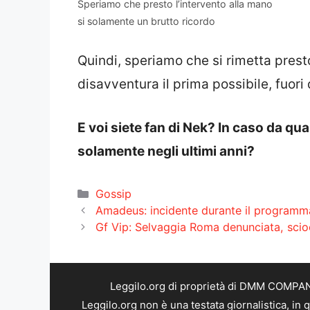
Speriamo che presto l’intervento alla mano
si solamente un brutto ricordo
Quindi, speriamo che si rimetta pres
disavventura il prima possibile, fuori
E voi siete fan di Nek? In caso da qua
solamente negli ultimi anni?
Categorie
Gossip
Amadeus: incidente durante il programma 
Gf Vip: Selvaggia Roma denunciata, scioc
Leggilo.org di proprietà di DMM COMPANY 
Leggilo.org non è una testata giornalistica, in