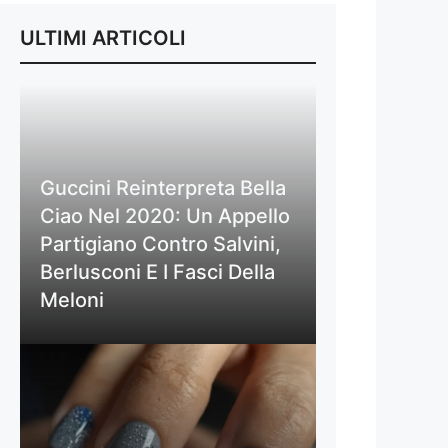
ULTIMI ARTICOLI
Guccini Reinterpreta Bella
Ciao Nel 2020: Un Appello
Partigiano Contro Salvini,
Berlusconi E I Fasci Della
Meloni