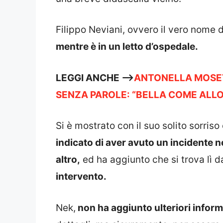
Filippo Neviani, ovvero il vero nome 
mentre è in un letto d’ospedale.
LEGGI ANCHE —->
ANTONELLA MOSETT
SENZA PAROLE: “BELLA COME ALL
Si è mostrato con il suo solito sorris
indicato di aver avuto un incidente 
altro,
ed ha aggiunto che si trova lì 
intervento.
Nek,
non ha aggiunto ulteriori inform