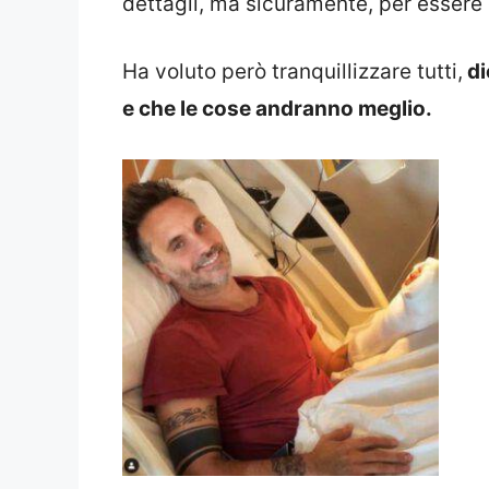
dettagli, ma sicuramente, per essere
Ha voluto però tranquillizzare tutti,
di
e che le cose andranno meglio.