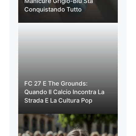
Manicure Grigio-Blu Sta
Conquistando Tutto
FC 27 E The Grounds:
Quando Il Calcio Incontra La
Strada E La Cultura Pop