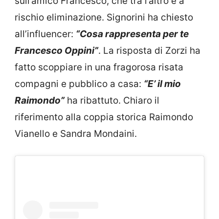
sull’amico Francesco, che tra l’altro è a
rischio eliminazione. Signorini ha chiesto
all’influencer:
“Cosa rappresenta per te
Francesco Oppini”
. La risposta di Zorzi ha
fatto scoppiare in una fragorosa risata
compagni e pubblico a casa:
“E’ il mio
Raimondo”
ha ribattuto. Chiaro il
riferimento alla coppia storica Raimondo
Vianello e Sandra Mondaini.