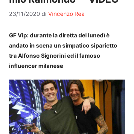
23/11/2020
di
Vincenzo Rea
GF Vip: durante la diretta del lunedì è
andato in scena un simpatico siparietto
tra Alfonso Signorini ed il famoso
influencer milanese