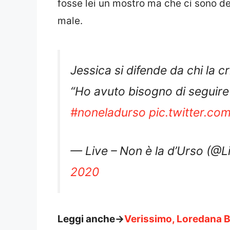
fosse lei un mostro ma che ci sono dei
male.
Jessica si difende da chi la cri
“Ho avuto bisogno di seguire i
#noneladurso
pic.twitter.c
— Live – Non è la d’Urso (@
2020
Leggi anche->
Verissimo, Loredana Be