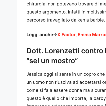
chirurgia, non potevano trovare di me
questo argomento, infatti in moltissim
percorso travagliato da ken a barbie.
Leggi anche->
X Factor, Emma Marron
Dott. Lorenzetti contro
“sei un mostro”
Jessica oggi si sente in un copro ch
un uomo non riusciva ad accettarsi o
come si fa a essere donna ma sicura
questo è quello che importa, la barb