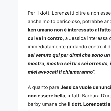
Per il dott. Lorenzetti oltre a non ess
anche molto pericoloso, potrebbe anda
ken umano non è interessato al fatto c
cui va in contro
, a Jessica interessa 
immediatamente gridando contro il d
sei venuto qui per dirmi che sono un 
mostro, mostro sei tu e sei orrendo, 
miei avvocati ti chiameranno
“.
A quanto pare
Jessica vuole denuncia
non essere bella
, infatti Barbara D’u
barby umana che il
dott. Lorenzetti 