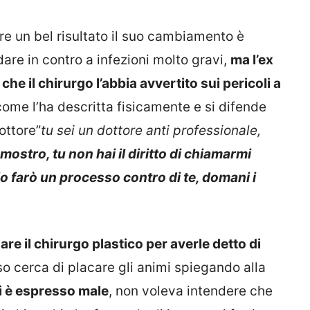
ere un bel risultato il suo cambiamento è
re in contro a infezioni molto gravi,
ma l’ex
he il chirurgo l’abbia avvertito sui pericoli a
come l’ha descritta fisicamente e si difende
ottore”
tu sei un dottore anti professionale,
mostro, tu non hai il diritto di chiamarmi
io farò un processo contro di te, domani i
re il chirurgo plastico per averle detto di
rso cerca di placare gli animi spiegando alla
si è espresso male
, non voleva intendere che