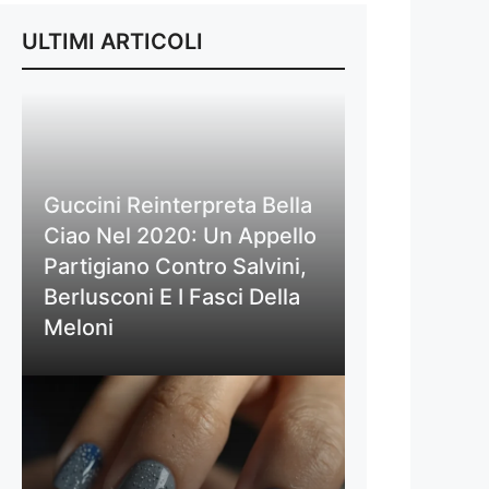
ULTIMI ARTICOLI
Guccini Reinterpreta Bella
Ciao Nel 2020: Un Appello
Partigiano Contro Salvini,
Berlusconi E I Fasci Della
Meloni