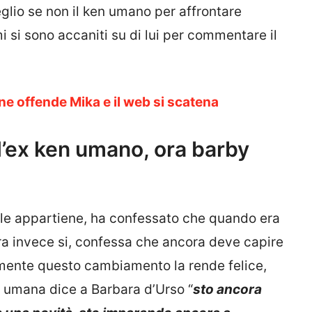
glio se non il ken umano per affrontare
i si sono accaniti su di lui per commentare il
e offende Mika e il web si scatena
 l’ex ken umano, ora barby
e le appartiene, ha confessato che quando era
ra invece si, confessa che ancora deve capire
mente questo cambiamento la rende felice,
y umana dice a Barbara d’Urso “
sto ancora