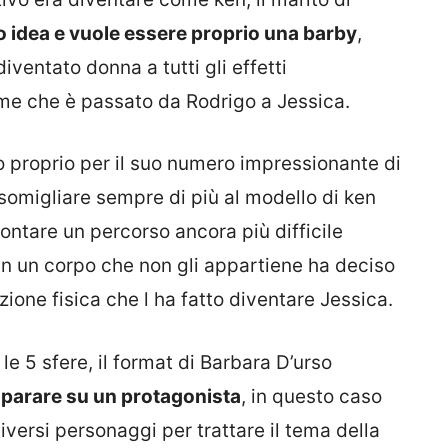
 idea e vuole essere proprio una barby
,
iventato donna a tutti gli effetti
me che è passato da Rodrigo a Jessica.
o proprio per il suo numero impressionante di
ssomigliare sempre di più al modello di ken
ntare un percorso ancora più difficile
in un corpo che non gli appartiene ha deciso
zione fisica che l ha fatto diventare Jessica.
le 5 sfere, il format di Barbara D’urso
o parare su un protagonista
, in questo caso
versi personaggi per trattare il tema della