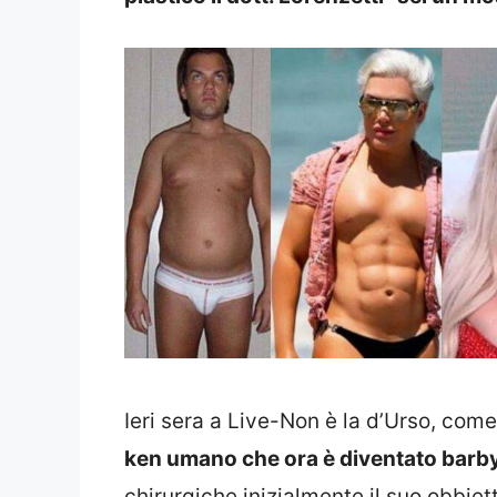
Ieri sera a Live-Non è la d’Urso, com
ken umano che ora è diventato barb
chirurgiche inizialmente il suo obbiet