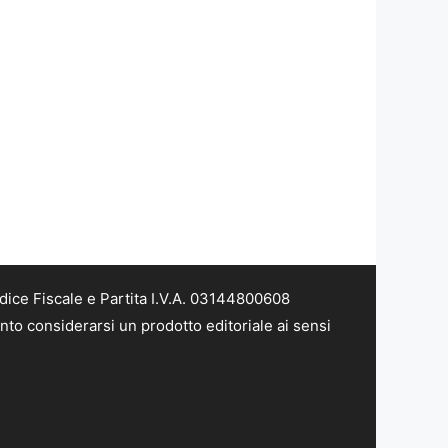
dice Fiscale e Partita I.V.A. 03144800608
nto considerarsi un prodotto editoriale ai sensi