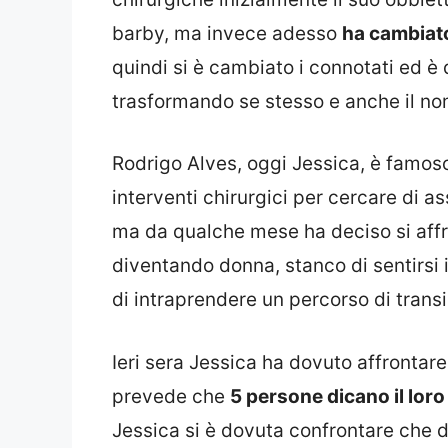
barby, ma invece adesso
ha cambiato
quindi si è cambiato i connotati ed è d
trasformando se stesso e anche il no
Rodrigo Alves, oggi Jessica, è famos
interventi chirurgici per cercare di a
ma da qualche mese ha deciso si affro
diventando donna, stanco di sentirsi 
di intraprendere un percorso di transi
Ieri sera Jessica ha dovuto affrontare 
prevede che
5 persone dicano il lor
Jessica si è dovuta confrontare che di