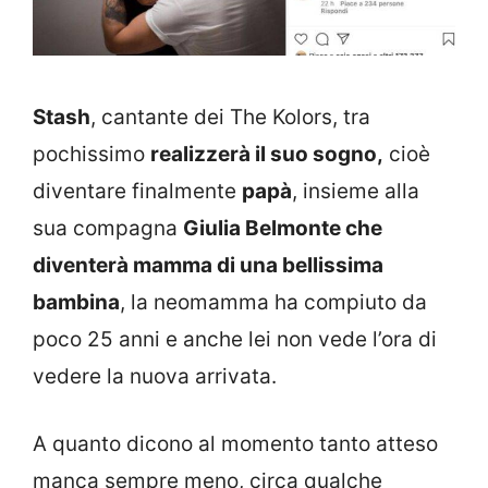
Stash
, cantante dei The Kolors, tra
pochissimo
realizzerà il suo sogno,
cioè
diventare finalmente
papà
, insieme alla
sua compagna
Giulia Belmonte che
diventerà mamma di una bellissima
bambina
, la neomamma ha compiuto da
poco 25 anni e anche lei non vede l’ora di
vedere la nuova arrivata.
A quanto dicono al momento tanto atteso
manca sempre meno, circa qualche