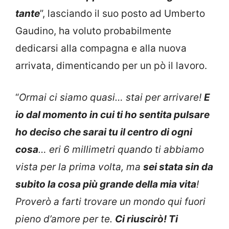
tante
”, lasciando il suo posto ad Umberto
Gaudino, ha voluto probabilmente
dedicarsi alla compagna e alla nuova
arrivata, dimenticando per un pò il lavoro.
“
Ormai ci siamo quasi… stai per arrivare!
E
io dal momento in cui ti ho sentita pulsare
ho deciso che sarai tu il centro di ogni
cosa
… eri 6 millimetri quando ti abbiamo
vista per la prima volta, ma
sei stata sin da
subito la cosa più grande della mia vita
!
Proverò a farti trovare un mondo qui fuori
pieno d’amore per te.
Ci riuscirò! Ti