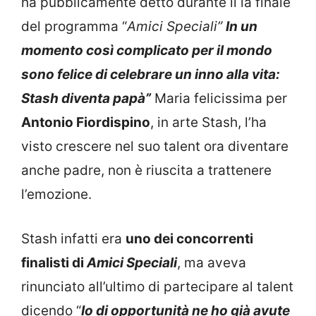
ha pubblicamente detto durante il la finale
del programma “
Amici Speciali”
In un
momento così complicato per il mondo
sono felice di celebrare un inno alla vita:
Stash diventa papà”
Maria felicissima per
Antonio Fiordispino
, in arte Stash, l’ha
visto crescere nel suo talent ora diventare
anche padre, non è riuscita a trattenere
l’emozione.
Stash infatti era
uno dei concorrenti
finalisti di
Amici Speciali
, ma aveva
rinunciato all’ultimo di partecipare al talent
dicendo “
Io di opportunità ne ho già avute