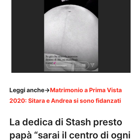
Leggi anche->
Matrimonio a Prima Vista
2020: Sitara e Andrea si sono fidanzati
La dedica di Stash presto
papà “sarai il centro di ogni