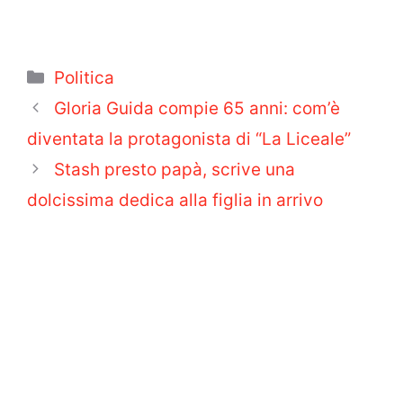
Categorie
Politica
Gloria Guida compie 65 anni: com’è
diventata la protagonista di “La Liceale”
Stash presto papà, scrive una
dolcissima dedica alla figlia in arrivo