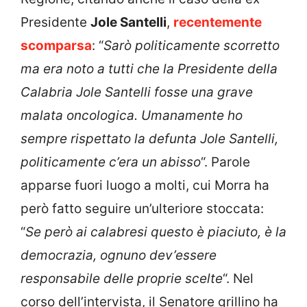
Presidente
Jole Santelli
,
recentemente
scomparsa
: “
Sarò politicamente scorretto
ma era noto a tutti che la Presidente della
Calabria Jole Santelli fosse una grave
malata oncologica. Umanamente ho
sempre rispettato la defunta Jole Santelli,
politicamente c’era un abisso
“. Parole
apparse fuori luogo a molti, cui Morra ha
però fatto seguire un’ulteriore stoccata:
“
Se però ai calabresi questo è piaciuto, è la
democrazia, ognuno dev’essere
responsabile delle proprie scelte
“. Nel
corso dell’intervista, il Senatore grillino ha