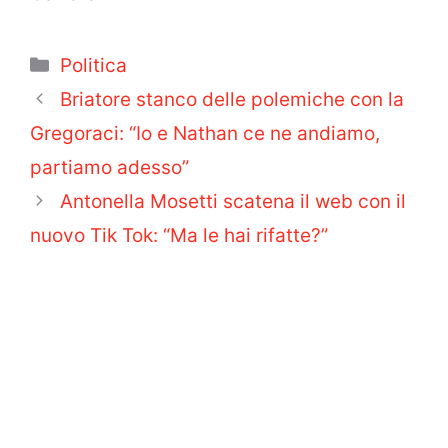
Categorie
Politica
Briatore stanco delle polemiche con la
Gregoraci: “Io e Nathan ce ne andiamo,
partiamo adesso”
Antonella Mosetti scatena il web con il
nuovo Tik Tok: “Ma le hai rifatte?”