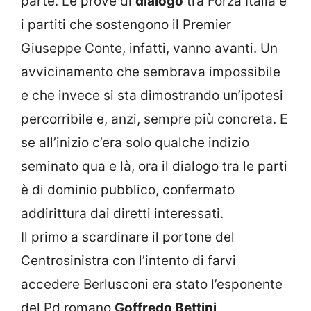
parte. Le prove di
dialogo
tra Forza Italia e
i partiti che sostengono il Premier
Giuseppe Conte, infatti, vanno avanti. Un
avvicinamento che sembrava impossibile
e che invece si sta dimostrando un’ipotesi
percorribile e, anzi, sempre più concreta. E
se all’inizio c’era solo qualche indizio
seminato qua e là, ora il dialogo tra le parti
è di dominio pubblico, confermato
addirittura dai diretti interessati.
Il primo a scardinare il portone del
Centrosinistra con l’intento di farvi
accedere Berlusconi era stato l’esponente
del Pd romano
Goffredo Bettini
,