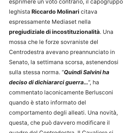
esprimere un voto contrario, il capogruppo
leghista
Riccardo Molinari
citava
espressamente Mediaset nella
pregiudiziale di incostituzionalità
. Una
mossa che le forze sovraniste del
Centrodestra avevano preannunciato in
Senato, la settimana scorsa, astenendosi
sulla stessa norma. “
Quindi Salvini ha
deciso di dichiararci guerra…
“, ha
commentato laconicamente Berlusconi
quando è stato informato del
comportamento degli alleati. Una novità,
questa, che può davvero modificare il
quadro del Centrodestra. Il Cavaliere si