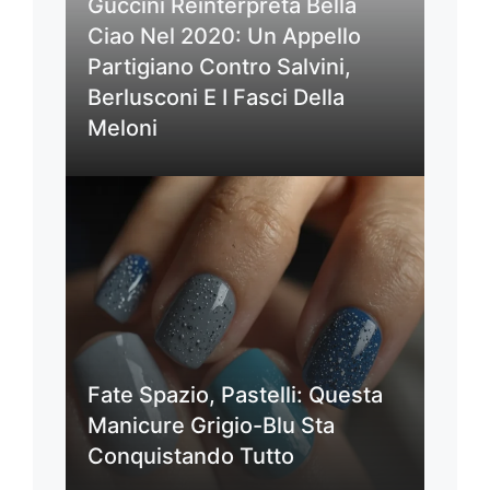
Guccini Reinterpreta Bella
Ciao Nel 2020: Un Appello
Partigiano Contro Salvini,
Berlusconi E I Fasci Della
Meloni
Fate Spazio, Pastelli: Questa
Manicure Grigio-Blu Sta
Conquistando Tutto