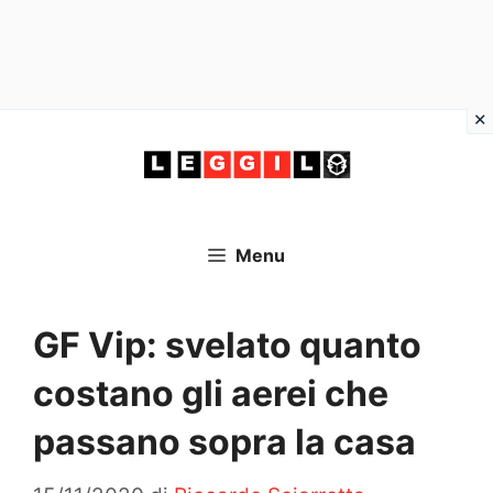
Vai
al
contenuto
Menu
GF Vip: svelato quanto
costano gli aerei che
passano sopra la casa