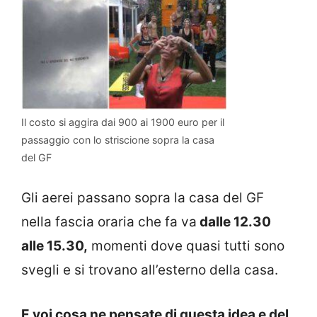
Il costo si aggira dai 900 ai 1900 euro per il
passaggio con lo striscione sopra la casa
del GF
Gli aerei passano sopra la casa del GF
nella fascia oraria che fa va
dalle 12.30
alle 15.30,
momenti dove quasi tutti sono
svegli e si trovano all’esterno della casa.
E voi cosa ne pensate di questa idea e del