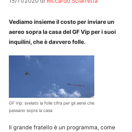
15/11/2020
di
Riccardo Sciarretta
Vediamo insieme il costo per inviare un
aereo sopra la casa del GF Vip per i suoi
inquilini, che è davvero folle.
GF Vip: svelato la folle cifra per gli aerei che
passano sopra la casa
Il grande fratello è un programma, come