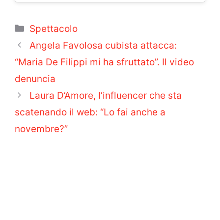
Categorie
Spettacolo
Angela Favolosa cubista attacca:
“Maria De Filippi mi ha sfruttato”. Il video
denuncia
Laura D’Amore, l’influencer che sta
scatenando il web: “Lo fai anche a
novembre?”