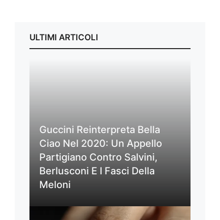
ULTIMI ARTICOLI
Guccini Reinterpreta Bella
Ciao Nel 2020: Un Appello
Partigiano Contro Salvini,
Berlusconi E I Fasci Della
Meloni