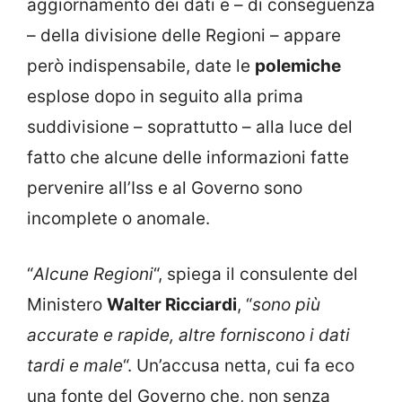
aggiornamento dei dati e – di conseguenza
– della divisione delle Regioni – appare
però indispensabile, date le
polemiche
esplose dopo in seguito alla prima
suddivisione – soprattutto – alla luce del
fatto che alcune delle informazioni fatte
pervenire all’Iss e al Governo sono
incomplete o anomale.
“
Alcune Regioni
“, spiega il consulente del
Ministero
Walter Ricciardi
, “
sono più
accurate e rapide, altre forniscono i dati
tardi e male
“. Un’accusa netta, cui fa eco
una fonte del Governo che, non senza