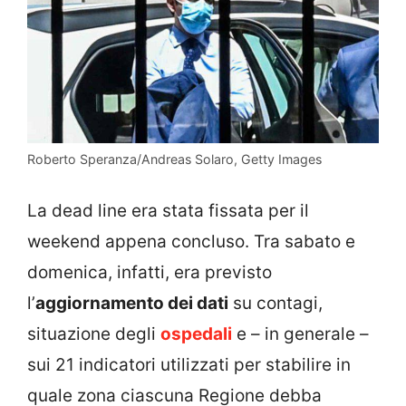
Roberto Speranza/Andreas Solaro, Getty Images
La dead line era stata fissata per il
weekend appena concluso. Tra sabato e
domenica, infatti, era previsto
l’
aggiornamento dei dati
su contagi,
situazione degli
ospedali
e – in generale –
sui 21 indicatori utilizzati per stabilire in
quale zona ciascuna Regione debba