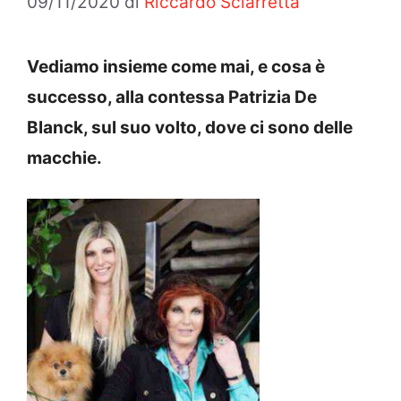
09/11/2020
di
Riccardo Sciarretta
Vediamo insieme come mai, e cosa è
successo, alla contessa Patrizia De
Blanck, sul suo volto, dove ci sono delle
macchie.