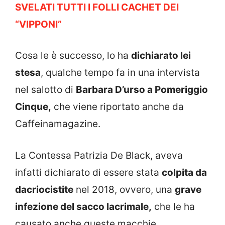
SVELATI TUTTI I FOLLI CACHET DEI
“VIPPONI”
Cosa le è successo, lo ha
dichiarato lei
stesa
, qualche tempo fa in una intervista
nel salotto di
Barbara D’urso a Pomeriggio
Cinque,
che viene riportato anche da
Caffeinamagazine.
La Contessa Patrizia De Black, aveva
infatti dichiarato di essere stata
colpita da
dacriocistite
nel 2018, ovvero, una
grave
infezione del sacco lacrimale,
che le ha
causato anche queste macchie.