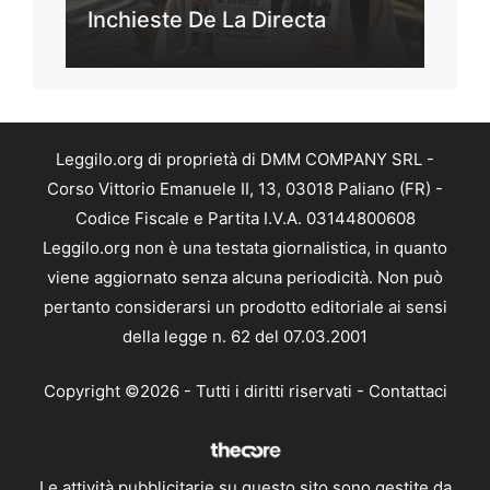
Inchieste De La Directa
Leggilo.org di proprietà di DMM COMPANY SRL -
Corso Vittorio Emanuele II, 13, 03018 Paliano (FR) -
Codice Fiscale e Partita I.V.A. 03144800608
Leggilo.org non è una testata giornalistica, in quanto
viene aggiornato senza alcuna periodicità. Non può
pertanto considerarsi un prodotto editoriale ai sensi
della legge n. 62 del 07.03.2001
Copyright ©2026 - Tutti i diritti riservati -
Contattaci
Le attività pubblicitarie su questo sito sono gestite da