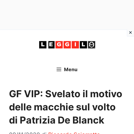
Vai
al
contenuto
Menu
GF VIP: Svelato il motivo
delle macchie sul volto
di Patrizia De Blanck