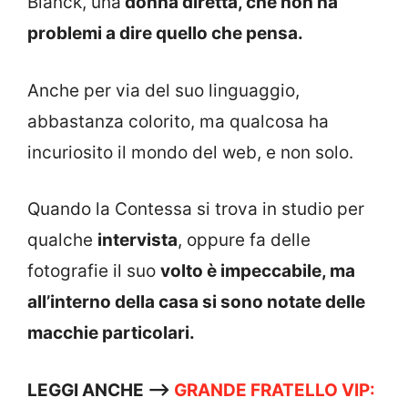
Blanck, una
donna diretta, che non ha
problemi a dire quello che pensa.
Anche per via del suo linguaggio,
abbastanza colorito, ma qualcosa ha
incuriosito il mondo del web, e non solo.
Quando la Contessa si trova in studio per
qualche
intervista
, oppure fa delle
fotografie il suo
volto è impeccabile, ma
all’interno della casa si sono notate delle
macchie particolari.
LEGGI ANCHE —->
GRANDE FRATELLO VIP: