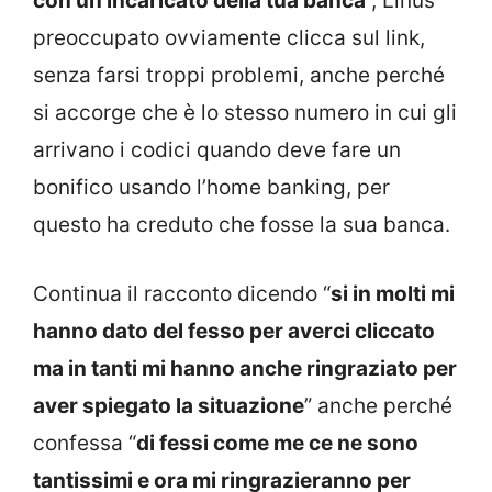
con un incaricato della tua banca
“, Linus
preoccupato ovviamente clicca sul link,
senza farsi troppi problemi, anche perché
si accorge che è lo stesso numero in cui gli
arrivano i codici quando deve fare un
bonifico usando l’home banking, per
questo ha creduto che fosse la sua banca.
Continua il racconto dicendo “
si in molti mi
hanno dato del fesso per averci cliccato
ma in tanti mi hanno anche ringraziato per
aver spiegato la situazione
” anche perché
confessa “
di fessi come me ce ne sono
tantissimi e ora mi ringrazieranno per