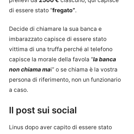
prelievi da
2500 €
ciascuno, qui capisce
di essere stato “
fregato”
.
Decide di chiamare la sua banca e
imbarazzato capisce di essere stato
vittima di una truffa perché al telefono
capisce la morale della favola “
la banca
non chiama ma
i” o se chiama è la vostra
persona di riferimento, non un funzionario
a caso.
Il post sui social
Linus dopo aver capito di essere stato