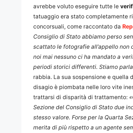
avrebbe voluto eseguire tutte le
veri
tatuaggio era stato completamente r
concorsuali, come raccontato da
Rep
Consiglio di Stato abbiamo perso sen
scattato le fotografie all’appello non
noi mai nessuno ci ha mandato a veri
periodi storici differenti. Stiamo parl
rabbia. La sua sospensione e quella d
disagio è piombata nelle loro vite in
trattarsi di disparità di trattamento:
«
Sezione del Consiglio di Stato due i
stesso valore. Forse per la Quarta Se
merita di più rispetto a un agente se