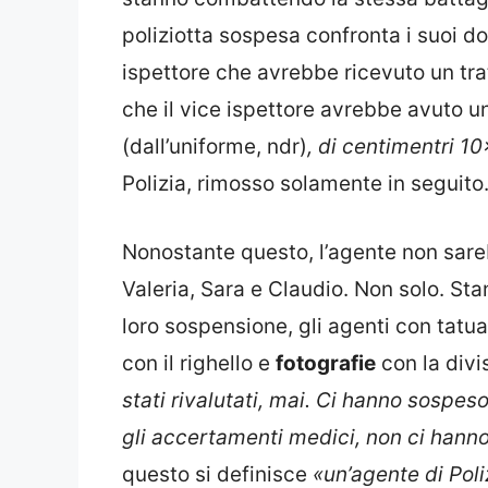
poliziotta sospesa confronta i suoi d
ispettore che avrebbe ricevuto un tra
che il vice ispettore avrebbe avuto u
(dall’uniforme, ndr)
, di centimentri 1
Polizia, rimosso solamente in seguito
Nonostante questo, l’agente non sar
Valeria, Sara e Claudio. Non solo. St
loro sospensione, gli agenti con tat
con il righello e
fotografie
con la divis
stati rivalutati, mai. Ci hanno sospe
gli accertamenti medici, non ci hanno
questo si definisce
«un’agente di Pol