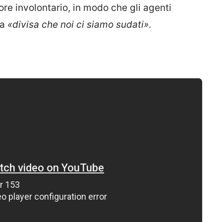
rore involontario, in modo che gli agenti
la
«divisa che noi ci siamo sudati»
.