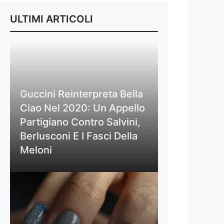
ULTIMI ARTICOLI
Guccini Reinterpreta Bella
Ciao Nel 2020: Un Appello
Partigiano Contro Salvini,
Berlusconi E I Fasci Della
Meloni