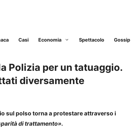
naca
Casi
Economia
Spettacolo
Gossip
a Polizia per un tatuaggio.
attati diversamente
o sul polso torna a protestare attraverso i
parità di trattamento».