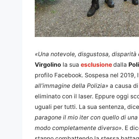
«Una notevole, disgustosa, disparità 
Virgolino
la sua
esclusione
dalla
Poli
profilo Facebook. Sospesa nel 2019, l
all’immagine della Polizia»
a causa di
eliminato con il laser. Eppure oggi s
uguali per tutti. La sua sentenza, dice
paragone il mio iter con quello di una
modo completamente diverso»
. E di
stanno combattendo la stessa battag