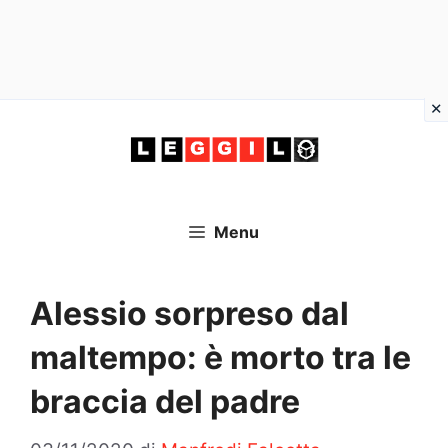
Vai
al
contenuto
Menu
Alessio sorpreso dal
maltempo: è morto tra le
braccia del padre