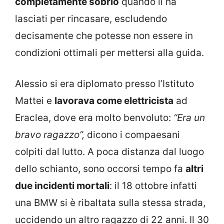
completamente sobrio
quando li ha
lasciati per rincasare, escludendo
decisamente che potesse non essere in
condizioni ottimali per mettersi alla guida.
Alessio si era diplomato presso l’Istituto
Mattei e
lavorava come elettricista
ad
Eraclea, dove era molto benvoluto:
“Era un
bravo ragazzo”,
dicono i compaesani
colpiti dal lutto. A poca distanza dal luogo
dello schianto, sono occorsi tempo fa
altri
due incidenti mortali
: il 18 ottobre infatti
una BMW si è ribaltata sulla stessa strada,
uccidendo un altro ragazzo di 22 anni. Il 30