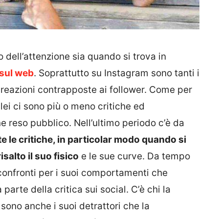
 dell’attenzione sia quando si trova in
 sul web
. Soprattutto su Instagram sono tanti i
 reazioni contrapposte ai follower. Come per
 lei ci sono più o meno critiche ed
e reso pubblico. Nell’ultimo periodo c’è da
te le critiche, in particolar modo quando si
isalto il suo fisico
e le sue curve. Da tempo
confronti per i suoi comportamenti che
arte della critica sui social. C’è chi la
ono anche i suoi detrattori che la