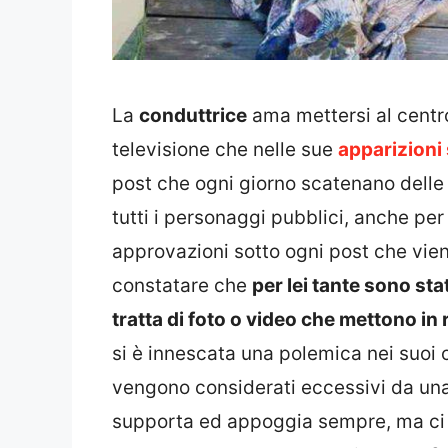
La
conduttrice
ama mettersi al centro
televisione che nelle sue
apparizioni
post che ogni giorno scatenano delle
tutti i personaggi pubblici, anche per
approvazioni sotto ogni post che vien
constatare che
per lei tante sono sta
tratta di foto o video che mettono in r
si è innescata una polemica nei suoi 
vengono considerati eccessivi da una p
supporta ed appoggia sempre, ma ci s