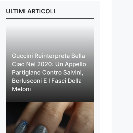
ULTIMI ARTICOLI
Guccini Reinterpreta Bella
Ciao Nel 2020: Un Appello
Partigiano Contro Salvini,
Berlusconi E I Fasci Della
Meloni