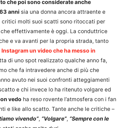
oto che poi sono considerate anche
63 anni
sia una donna ancora attraente e
critici molti suoi scatti sono ritoccati per
o che effettivamente è oggi. La conduttrice
che e va avanti per la propria strada, tanto
u Instagram un video che ha messo in
ratta di uno spot realizzato qualche anno fa,
imo che fa intravedere anche di più che
anno avuto nei suoi confronti atteggiamenti
scatto e chi invece lo ha ritenuto volgare ed
non vedo
ha reso rovente l’atmosfera con i fan
 e like allo scatto. Tante anche le critiche –
tiamo vivendo”
,
“Volgare”
,
“Sempre con le