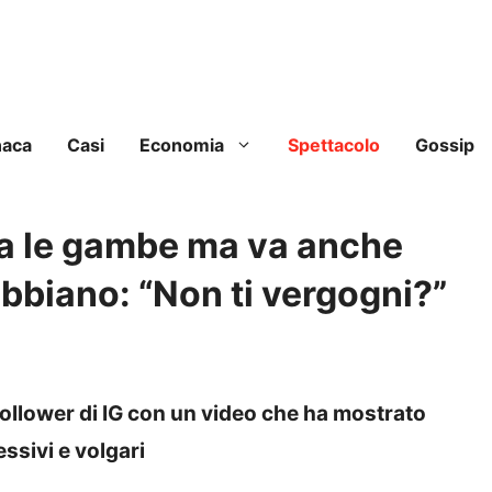
naca
Casi
Economia
Spettacolo
Gossip
a le gambe ma va anche
rabbiano: “Non ti vergogni?”
follower di IG con un video che ha mostrato
cessivi e volgari