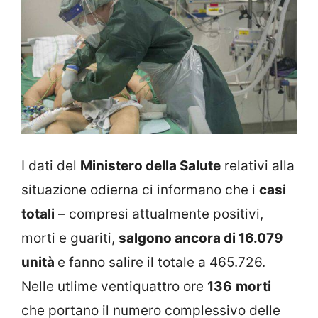
I dati del
Ministero della Salute
relativi alla
situazione odierna ci informano che i
casi
totali
– compresi attualmente positivi,
morti e guariti,
salgono ancora di 16.079
unità
e fanno salire il totale a 465.726.
Nelle utlime ventiquattro ore
136
morti
che portano il numero complessivo delle