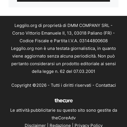
Leggilo.org di proprietà di DMM COMPANY SRL -
Corso Vittorio Emanuele II, 13, 03018 Paliano (FR) -
Codice Fiscale e Partita I.V.A. 03144800608
Leggilo.org non è una testata giornalistica, in quanto
viene aggiornato senza alcuna periodicità. Non può
pertanto considerarsi un prodotto editoriale ai sensi
della legge n. 62 del 07.03.2001
Copyright ©2026 - Tutti i diritti riservati -
Contattaci
Le attività pubblicitarie su questo sito sono gestite da
theCoreAdv
Disclaimer
|
Redazione
|
Privacy Policy