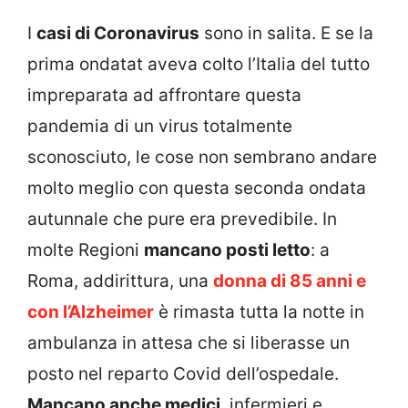
I
casi di Coronavirus
sono in salita. E se la
prima ondatat aveva colto l’Italia del tutto
impreparata ad affrontare questa
pandemia di un virus totalmente
sconosciuto, le cose non sembrano andare
molto meglio con questa seconda ondata
autunnale che pure era prevedibile. In
molte Regioni
mancano posti letto
: a
Roma, addirittura, una
donna di 85 anni e
con l’Alzheimer
è rimasta tutta la notte in
ambulanza in attesa che si liberasse un
posto nel reparto Covid dell’ospedale.
Mancano anche medici
, infermieri e