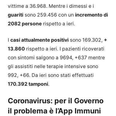
vittime a 36.968. Mentre i dimessi e i
guariti
sono 259.456 con un
incremento di
2082 persone
rispetto a ieri.
I
casi attualmente positivi
sono 169.302,
+
13.860
rispetto a ieri. I pazienti ricoverati
con sintomi salgono a 9694, +637 mentre
gli assistiti nelle terapie intensive sono
992, +66. Da ieri sono stati effettuati
170.392 tamponi
.
Coronavirus: per il Governo
il problema è l’App Immuni