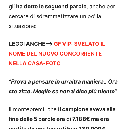
gli
ha detto le seguenti parole
, anche per
cercare di sdrammatizzare un po’ la
situazione:
LEGGI ANCHE—–>
GF VIP: SVELATO IL
NOME DEL NUOVO CONCORRENTE
NELLA CASA-FOTO
“Prova a pensare in un’altra maniera
…
Ora
sto zitto. Meglio se non ti dico più niente”
Il montepremi, che
il campione aveva alla
fine delle 5 parole era di 7.188€ ma era
partito da una base di ben 230.000€