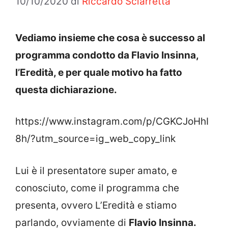
10/10/2020
di
Riccardo Sciarretta
Vediamo insieme che cosa è successo al
programma condotto da Flavio Insinna,
l’Eredità, e per quale motivo ha fatto
questa dichiarazione.
https://www.instagram.com/p/CGKCJoHhI
8h/?utm_source=ig_web_copy_link
Lui è il presentatore super amato, e
conosciuto, come il programma che
presenta, ovvero L’Eredità e stiamo
parlando, ovviamente di
Flavio Insinna.