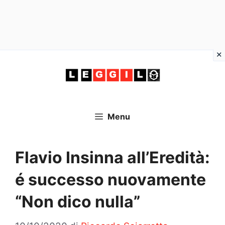
Vai
al
contenuto
Menu
Flavio Insinna all’Eredità:
é successo nuovamente
“Non dico nulla”