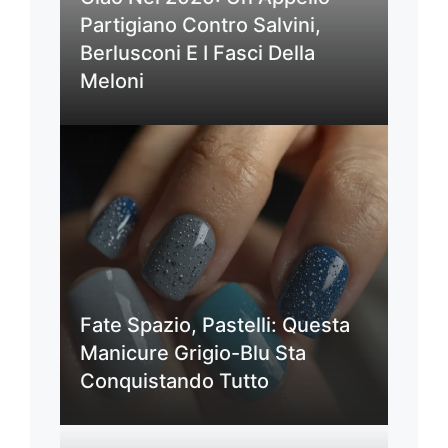
Partigiano Contro Salvini,
Berlusconi E I Fasci Della
Meloni
Fate Spazio, Pastelli: Questa
Manicure Grigio-Blu Sta
Conquistando Tutto