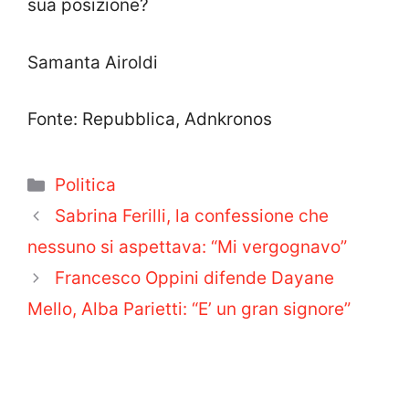
sua posizione?
Samanta Airoldi
Fonte: Repubblica, Adnkronos
Categorie
Politica
Sabrina Ferilli, la confessione che
nessuno si aspettava: “Mi vergognavo”
Francesco Oppini difende Dayane
Mello, Alba Parietti: “E’ un gran signore”