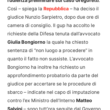
l’udienza preliminare sul
caso Gregoretti
.
Così – spiega la
Repubblica
– ha deciso il
giudice Nunzio Sarpietro, dopo due ore di
camera di consiglio. Il gup ha accolto le
richieste della Difesa tenuta dall’avvocato
Giulia Bongiorno
la quale ha chiesto
sentenza di “non luogo a procedere” in
quanto il fatto non sussiste. L’avvocato
Bongiorno ha inoltre ha richiesto un
approfondimento probatorio da parte del
giudice per accertare se le procedure di
sbarco – indicate nel capo di imputazione
contro l’ex Ministro dell’Interno
Matteo
Salvini
– sono tutt’ora seguite dal Governo