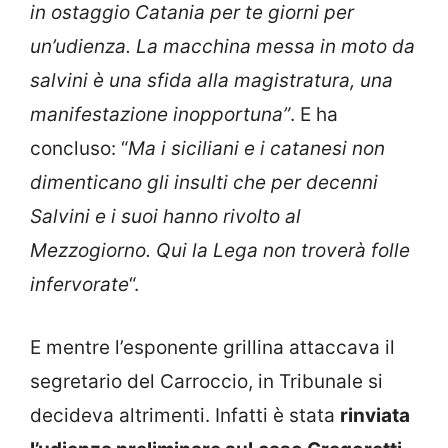
in ostaggio Catania per te giorni per
un’udienza. La macchina messa in moto da
salvini è una sfida alla magistratura, una
manifestazione inopportuna”
. E ha
concluso: “
Ma i siciliani e i catanesi non
dimenticano gli insulti che per decenni
Salvini e i suoi hanno rivolto al
Mezzogiorno. Qui la Lega non troverà folle
infervorate
“.
E mentre l’esponente grillina attaccava il
segretario del Carroccio, in Tribunale si
decideva altrimenti. Infatti è stata
rinviata