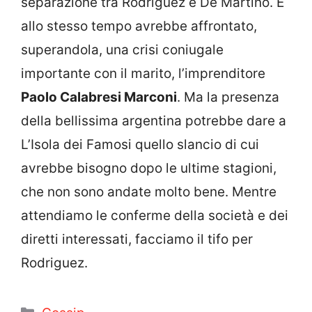
separazione tra Rodriguez e De Martino. E
allo stesso tempo avrebbe affrontato,
superandola, una crisi coniugale
importante con il marito, l’imprenditore
Paolo Calabresi Marconi
. Ma la presenza
della bellissima argentina potrebbe dare a
L’Isola dei Famosi quello slancio di cui
avrebbe bisogno dopo le ultime stagioni,
che non sono andate molto bene. Mentre
attendiamo le conferme della società e dei
diretti interessati, facciamo il tifo per
Rodriguez.
Categorie