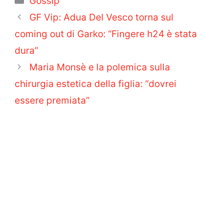
Gossip
GF Vip: Adua Del Vesco torna sul
coming out di Garko: “Fingere h24 è stata
dura”
Maria Monsè e la polemica sulla
chirurgia estetica della figlia: “dovrei
essere premiata”