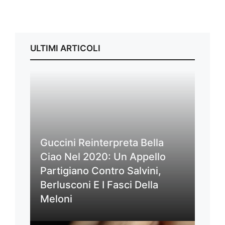
ULTIMI ARTICOLI
Guccini Reinterpreta Bella
Ciao Nel 2020: Un Appello
Partigiano Contro Salvini,
Berlusconi E I Fasci Della
Meloni