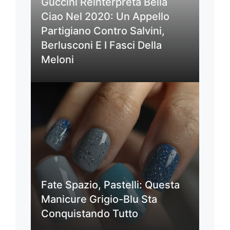
Guccini Reinterpreta Bella
Ciao Nel 2020: Un Appello
Partigiano Contro Salvini,
Berlusconi E I Fasci Della
Meloni
Fate Spazio, Pastelli: Questa
Manicure Grigio-Blu Sta
Conquistando Tutto