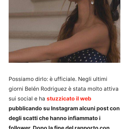
Possiamo dirlo: è ufficiale. Negli ultimi
giorni Belén Rodriguez è stata molto attiva
sui social e ha
stuzzicato il web
pubblicando su Instagram alcuni post con
degli scatti che hanno infiammato i
follower. Dopo la fine del rapporto con