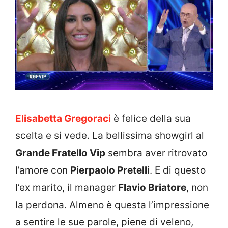
Elisabetta Gregoraci
è felice della sua
scelta e si vede. La bellissima showgirl al
Grande Fratello Vip
sembra aver ritrovato
l’amore con
Pierpaolo Pretelli
. E di questo
l’ex marito, il manager
Flavio Briatore
, non
la perdona. Almeno è questa l’impressione
a sentire le sue parole, piene di veleno,