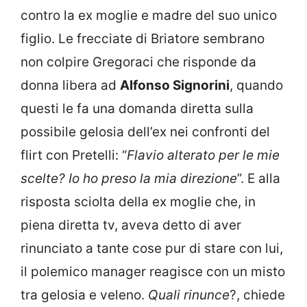
contro la ex moglie e madre del suo unico
figlio. Le frecciate di Briatore sembrano
non colpire Gregoraci che risponde da
donna libera ad
Alfonso Signorini
, quando
questi le fa una domanda diretta sulla
possibile gelosia dell’ex nei confronti del
flirt con Pretelli: “
Flavio alterato per le mie
scelte? Io ho preso la mia direzione
”. E alla
risposta sciolta della ex moglie che, in
piena diretta tv, aveva detto di aver
rinunciato a tante cose pur di stare con lui,
il polemico manager reagisce con un misto
tra gelosia e veleno.
Quali rinunce
?, chiede