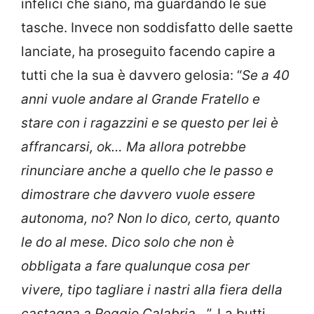
infelici che siano, ma guardando le sue
tasche. Invece non soddisfatto delle saette
lanciate, ha proseguito facendo capire a
tutti che la sua è davvero gelosia: “
Se a 40
anni vuole andare al Grande Fratello e
stare con i ragazzini e se questo per lei è
affrancarsi, ok… Ma allora potrebbe
rinunciare anche a quello che le passo e
dimostrare che davvero vuole essere
autonoma, no? Non lo dico, certo, quanto
le do al mese. Dico solo che non è
obbligata a fare qualunque cosa per
vivere, tipo tagliare i nastri alla fiera della
castagna a Reggio Calabria…
”. La butti