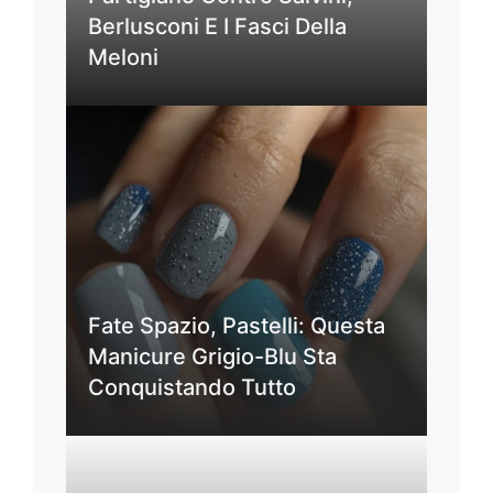
Berlusconi E I Fasci Della
Meloni
Fate Spazio, Pastelli: Questa
Manicure Grigio-Blu Sta
Conquistando Tutto