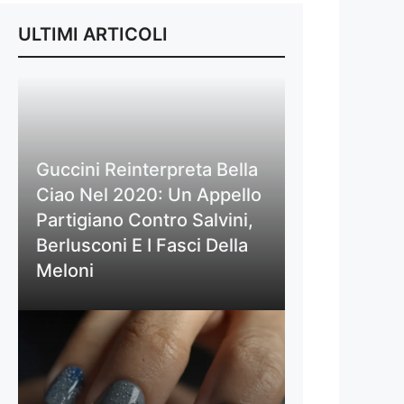
ULTIMI ARTICOLI
Guccini Reinterpreta Bella
Ciao Nel 2020: Un Appello
Partigiano Contro Salvini,
Berlusconi E I Fasci Della
Meloni