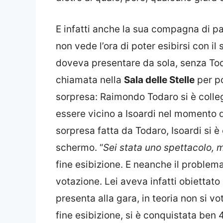
E infatti anche la sua compagna di pal
non vede l’ora di poter esibirsi con i
doveva presentare da sola, senza Tod
chiamata nella
Sala delle Stelle
per po
sorpresa: Raimondo Todaro si è colle
essere vicino a Isoardi nel momento d
sorpresa fatta da Todaro, Isoardi si è
schermo. “
Sei stata uno spettacolo,
fine esibizione. E neanche il problem
votazione. Lei aveva infatti obiettato
presenta alla gara, in teoria non si vot
fine esibizione, si è conquistata ben 