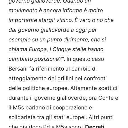
governo gialloverde. Quando un
movimento è ancora informe è molto
importante stargli vicino. È vero o no che
dal governo gialloverde a oggi per
esempio su un punto dirimente, che si
chiama Europa, i Cinque stelle hanno
cambiato posizione?”
. In questo caso
Bersani fa riferimento al cambio di
atteggiamento dei grillini nei confronti
delle politiche europee. Altamente scettici
durante il governo gialloverde, ora Conte e
il M5s parlano di cooperazione e
solidarietà tra gli stati europei. Altri punti
che dividono Pd e M5s sono i
Decreti