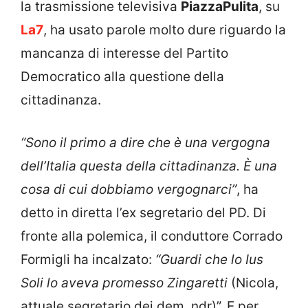
la trasmissione televisiva
PiazzaPulita
, su
La7
, ha usato parole molto dure riguardo la
mancanza di interesse del Partito
Democratico alla questione della
cittadinanza.
“Sono il primo a dire che è una vergogna
dell’Italia questa della cittadinanza. È una
cosa di cui dobbiamo vergognarci”
, ha
detto in diretta l’ex segretario del PD. Di
fronte alla polemica, il conduttore Corrado
Formigli ha incalzato:
“Guardi che lo Ius
Soli lo aveva promesso Zingaretti
(Nicola,
attuale segretario dei dem, ndr)”. E per