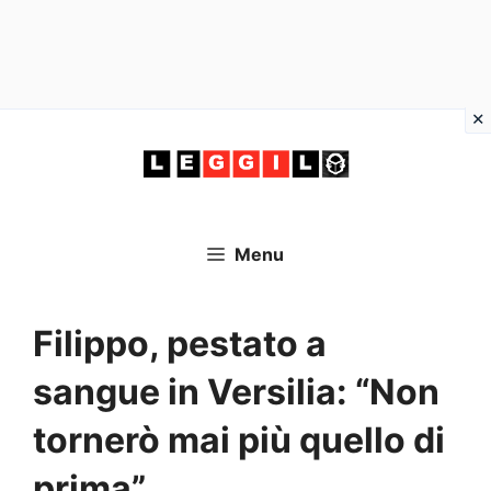
Vai
al
contenuto
Menu
Filippo, pestato a
sangue in Versilia: “Non
tornerò mai più quello di
prima”