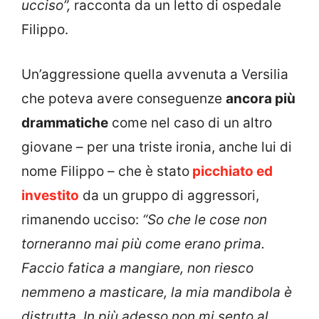
ucciso”,
racconta da un letto di ospedale
Filippo.
Un’aggressione quella avvenuta a Versilia
che poteva avere conseguenze
ancora più
drammatiche
come nel caso di un altro
giovane – per una triste ironia, anche lui di
nome Filippo – che è stato
picchiato ed
investito
da un gruppo di aggressori,
rimanendo ucciso:
“So che le cose non
torneranno mai più come erano prima.
Faccio fatica a mangiare, non riesco
nemmeno a masticare, la mia mandibola è
distrutta. In più adesso non mi sento al