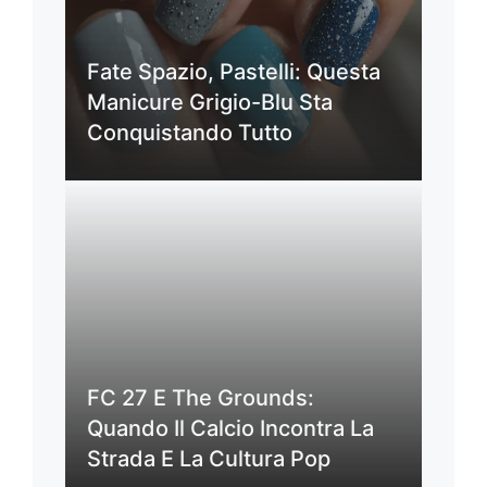
Fate Spazio, Pastelli: Questa
Manicure Grigio-Blu Sta
Conquistando Tutto
FC 27 E The Grounds:
Quando Il Calcio Incontra La
Strada E La Cultura Pop