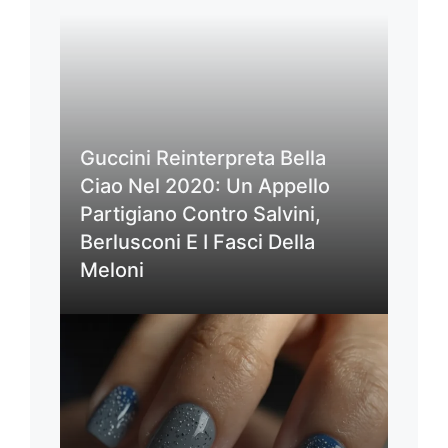
Guccini Reinterpreta Bella
Ciao Nel 2020: Un Appello
Partigiano Contro Salvini,
Berlusconi E I Fasci Della
Meloni