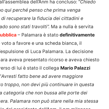
all’assemblea dell’Anm ha concluso: “
Chiedo
no qui perché penso che prima venga
, di recuperare la fiducia dei cittadini e
ado sono stati travolti”.
Ma a nulla è servita
ubblica
– Palamara è stato
definitivamente
o voto a favore e una scheda bianca, il
l’espulsione di Luca Palamara. La decisione
mara aveva presentato ricorso e aveva chiesto
erso di lui è stato il collega
Mario Palazzi
“
Avresti fatto bene ad avere maggiore
o troppo, non devi più continuare in questa
na categoria che non bussa alle porte dei
 sera. Palamara non può stare nella mia stessa