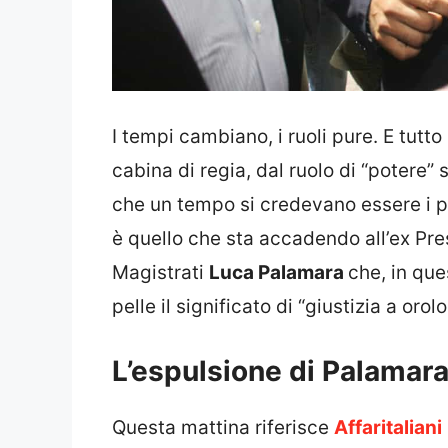
I tempi cambiano, i ruoli pure. E tutto
cabina di regia, dal ruolo di “potere” 
che un tempo si credevano essere i pr
è quello che sta accadendo all’ex Pre
Magistrati
Luca Palamara
che, in que
pelle il significato di “giustizia a orolo
L’espulsione di Palamara
Questa mattina riferisce
Affaritaliani