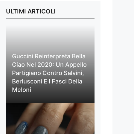
ULTIMI ARTICOLI
Guccini Reinterpreta Bella
Ciao Nel 2020: Un Appello
Partigiano Contro Salvini,
Berlusconi E I Fasci Della
Meloni