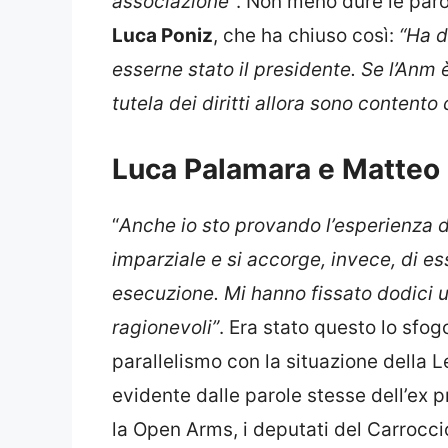
associazione”
. Non meno dure le paro
Luca Poniz
, che ha chiuso così:
“Ha d
esserne stato il presidente. Se l’Anm 
tutela dei diritti allora sono content
Luca Palamara e Matteo 
“
Anche io sto provando l’esperienza di
imparziale e si accorge, invece, di es
esecuzione. Mi hanno fissato dodici ud
ragionevoli”
. Era stato questo lo sfo
parallelismo con la situazione della 
evidente dalle parole stesse dell’ex 
la Open Arms, i deputati del Carrocci