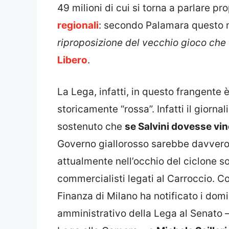
49 milioni di cui si torna a parlare pr
regionali
: secondo Palamara questo 
riproposizione del vecchio gioco che 
Libero
.
La Lega, infatti, in questo frangente
storicamente “rossa”. Infatti il giornal
sostenuto che
se Salvini dovesse vi
Governo giallorosso sarebbe davvero d
attualmente nell’occhio del ciclone so
commercialisti legati al Carroccio. C
Finanza di Milano ha notificato i domi
amministrativo della Lega al Senato 