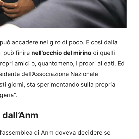
 può accadere nel giro di poco. E così dalla
si può finire
nell’occhio del mirino
di quelli
opri amici o, quantomeno, i propri alleati. Ed
sidente dell’Associazione Nazionale
sti giorni, sta sperimentando sulla propria
geria”.
 dall’Anm
l’assemblea di Anm doveva decidere se