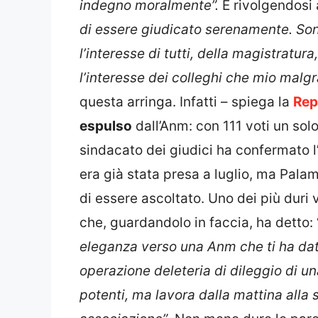
indegno moralmente”.
E rivolgendosi 
di essere giudicato serenamente. So
l’interesse di tutti, della magistratura
l’interesse dei colleghi che mio malgr
questa arringa. Infatti – spiega la
Rep
espulso
dall’Anm: con 111 voti un sol
sindacato dei giudici ha confermato 
era già stata presa a luglio, ma Pala
di essere ascoltato. Uno dei più duri v
che, guardandolo in faccia, ha detto: 
eleganza verso una Anm che ti ha dat
operazione deleteria di dileggio di u
potenti, ma lavora dalla mattina alla