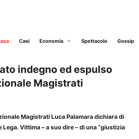
naca
Casi
Economia
Spettacolo
Gossip
ato indegno ed espulso
ionale Magistrati
zionale Magistrati Luca Palamara dichiara di
 Lega. Vittima – a suo dire – di una “giustizia