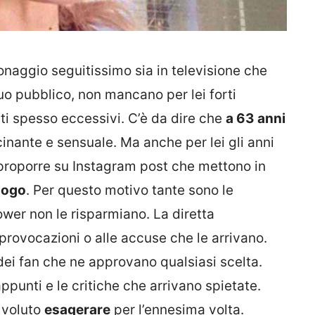
naggio seguitissimo sia in televisione che
uo pubblico, non mancano per lei forti
ti spesso eccessivi. C’è da dire che
a 63 anni
inante e sensuale. Ma anche per lei gli anni
l proporre su Instagram post che mettono in
luogo
. Per questo motivo tante sono le
lower non le risparmiano. La diretta
provocazioni o alle accuse che le arrivano.
i fan che ne approvano qualsiasi scelta.
appunti e le critiche che arrivano spietate.
 voluto
esagerare
per l’ennesima volta.