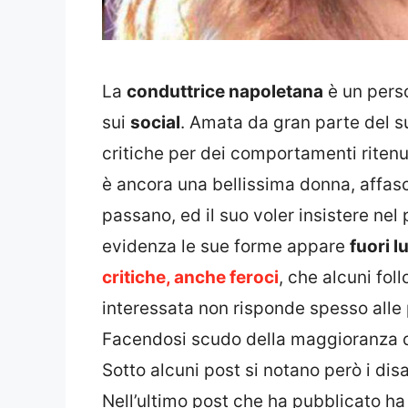
La
conduttrice napoletana
è un perso
sui
social
. Amata da gran parte del s
critiche per dei comportamenti ritenu
è ancora una bellissima donna, affasc
passano, ed il suo voler insistere ne
evidenza le sue forme appare
fuori 
critiche, anche feroci
, che alcuni fol
interessata non risponde spesso alle 
Facendosi scudo della maggioranza de
Sotto alcuni post si notano però i dis
Nell’ultimo post che ha pubblicato ha