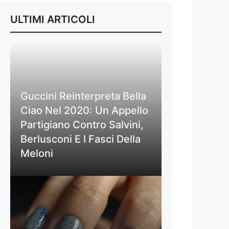
ULTIMI ARTICOLI
Guccini Reinterpreta Bella
Ciao Nel 2020: Un Appello
Partigiano Contro Salvini,
Berlusconi E I Fasci Della
Meloni