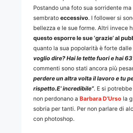
Postando una foto sua sorridente ma
sembrato
eccessivo
. I follower si s
bellezza e le sue forme. Altri invece
questo esporre le sue ‘grazie’ al pub
quanto la sua popolarità è forte dall
voglio dire? Hai le tette fuori e hai 
commenti sono stati ancora più pesan
perdere un altra volta il lavoro e tu 
rispetto.E’ incredibile”
. E si potrebb
non perdonano a
Barbara D’Urso
la g
sobria per tanti. Per non parlare di a
con photoshop.