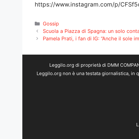
https://www.instagram.com/p/CFSf
Categorie
Gossip
Scuola a Piazza di Spagna: un solo cont
Pamela Prati, i fan di IG: “Anche il sole 
Leggilo.org di proprietà di DMM COMPANY 
Leggilo.org non è una testata giornalistica, in
L