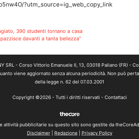
5o5nw4O/?utm_source=ig_web_copy_link
agiato, 390 studenti tornano a casa
impazzisce davanti a tanta bellezza”
SRL - Corso Vittorio Emanuele II, 13, 03018 Paliano (FR) - Co
 quanto viene aggiornato senza alcuna periodicità. Non può perta
della legge n. 62 del 07.03.2001
Copyright ©2026 - Tutti i diritti riservati -
Contattaci
e attività pubblicitarie su questo sito sono gestite da theCoreA
Disclaimer
|
Redazione
|
Privacy Policy