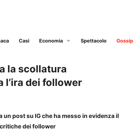
naca
Casi
Economia
Spettacolo
Gossip
 la scollatura
l’ira dei follower
 un post su IG che ha messo in evidenza il
ritiche dei follower