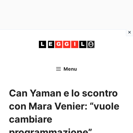
Vai
al
contenuto
Menu
Can Yaman e lo scontro
con Mara Venier: “vuole
cambiare
programmazione”