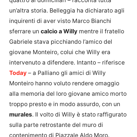
quattro ai domiciliari – racconta tutta
un’altra storia. Belleggia ha dichiarato agli
inquirenti di aver visto Marco Bianchi
sferrare un
calcio a Willy
mentre il fratello
Gabriele stava picchiando l’amico del
giovane Monteiro, colui che Willy era
intervenuto a difendere. Intanto – riferisce
Today
– a Palliano gli amici di Willy
Monteiro hanno voluto rendere omaggio
alla memoria del loro giovane amico morto
troppo presto e in modo assurdo, con un
murales
. Il volto di Willy è stato raffigurato
sulla parte retrostante del muro di
contenimento di Piazzale Aldo Moro.