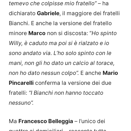
temevo che colpisse mio fratello”
– ha
dichiarato
Gabriele
, il maggiore dei fratelli
Bianchi. E anche la versione del fratello
minore
Marco
non si discosta: “
Ho spinto
Willy, è caduto ma poi si è rialzato e io
sono andato via. L’ho solo spinto con le
mani, non gli ho dato un calcio al torace,
non ho dato nessun colpo”.
E anche
Mario
Pincarelli
conferma la versione dei due
fratelli:
“I Bianchi non hanno toccato
nessuno”.
Ma
Francesco Belleggia
– l’unico dei