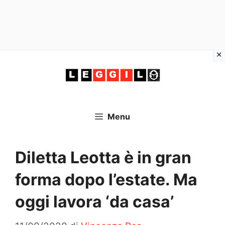
Vai
al
contenuto
Menu
Diletta Leotta è in gran
forma dopo l’estate. Ma
oggi lavora ‘da casa’