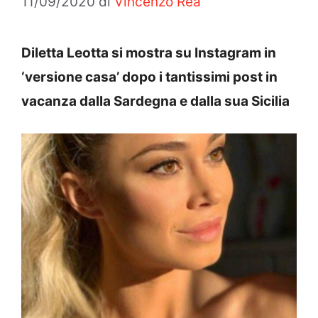
11/09/2020
di
Vincenzo Rea
Diletta Leotta si mostra su Instagram in
‘versione casa’ dopo i tantissimi post in
vacanza dalla Sardegna e dalla sua Sicilia