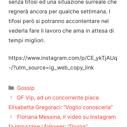
senza tifosi ed una situazione surreale che
regnerà ancora per qualche settimana. I
tifosi però si potranno accontentare nel
vederla fare il lavoro che ama in attesa di
tempi migliori.
https://www.instagram.com/p/CE_ykTjAUq
-/?utm_source=ig_web_copy_link
Categorie
Gossip
GF Vip, ad un concorrente piace
Elisabetta Gregoraci: “Voglio conoscerla”
Floriana Messina, il video su Instagram
fa impazzire i follower: “Divina”